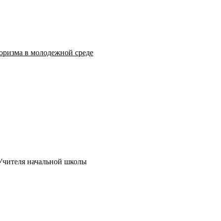
оризма в молодежной среде
Учителя начальной школы