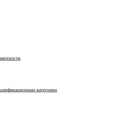
рамотности
валификационные категории