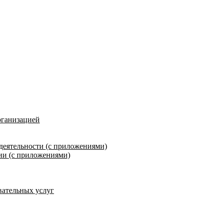
рганизацией
деятельности (с приложениями)
ии (с приложениями)
вательных услуг