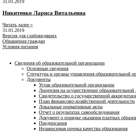
31.01.2019
Никитенко Лариса Витальевна
Читать далее »
31.01.2019
Версия для слабовидящих
Обращения граждан
Условия питания
Сведения об образовательной организации
Основные сведения
Структура и органы управления образовательной о
Документы
Устав образовательной организации
Лицензия на осуществление образовательной 
Свидетельство о государственной аккредитац
План финансово-хозяйственной деятельности
Локальные нормативные акты
Отчет о результатах самообследования
Документ о порядке оказания платных образо
Предписания
Независимая оценка качества образования