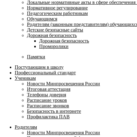
Локальные нормативные акты в сфере обеспечени
Нормативное регулирование
Педагогическим работникам
Обучающимся
Родителям (законным представителям) обучающихс
Детские безопасные сайты
Дорожная безопасность
Дорожная безопасность
Проморолики
Памятки
Поступающим в школу
Профессиональный стандарт
Ученикам
Новости Минпросвещения России
Итоговая аттестация
Телефоны доверия
Расписание уроков
Расписание звонков
Безопасность в интернете
Профилактика ПАВ
Родителям
Новости Минпросвещения России