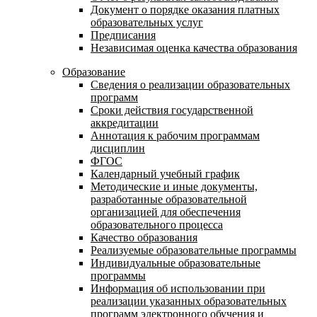
Документ о порядке оказания платных
образовательных услуг
Предписания
Независимая оценка качества образования
Образование
Сведения о реализации образовательных
программ
Сроки действия государственной
аккредитации
Аннотация к рабочим программам
дисциплин
ФГОС
Календарный учебный график
Методические и иные документы,
разработанные образовательной
организацией для обеспечения
образовательного процесса
Качество образования
Реализуемые образовательные программы
Индивидуальные образовательные
программы
Информация об использовании при
реализации указанных образовательных
программ электронного обучения и