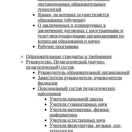
дистанционных образовательных
технологий
Языки, на которых осуществляется
образование (обучение)
О заключенных и планируемых к
заключению договорах с иностранными и
(или) международными организациями по
вопросам образования и науки
Рабочие программы
Образовательные стандарты и требования
Руководство. Педагогический (научно-
педагогический) состав
Руководитель образовательной организацией
Заместители руководителя, руководители
филиалов
Персональный состав педагогических
работников
Учителя начальной школы
Учителя гуманитарных наук
Учителя математики, физики,
информатики
Учителя естественных наук
Учителя физкультуры, музыки, изо,
технологии