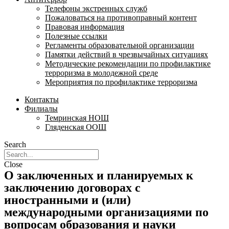
Телефоны экстренных служб
Пожаловаться на противоправный контент
Правовая информация
Полезные ссылки
Регламенты образовательной организации
Памятки действий в чрезвычайных ситуациях
Методические рекомендации по профилактике
терроризма в молодежной среде
Мероприятия по профилактике терроризма
Контакты
Филиалы
Темринская НОШ
Гляденская ООШ
Search
Close
О заключенных и планируемых к
заключению договорах с
иностранными и (или)
международными организациями по
вопросам образования и науки