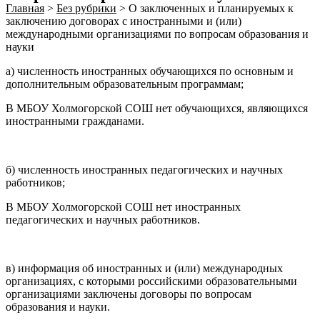
Главная
>
Без рубрики
>
О заключенных и планируемых к
заключению договорах с иностранными и (или)
международными организациями по вопросам образования и
науки
а) численность иностранных обучающихся по основным и
дополнительным образовательным программам;
В МБОУ Холмогорской СОШ нет обучающихся, являющихся
иностранными гражданами.
б) численность иностранных педагогических и научных
работников;
В МБОУ Холмогорской СОШ нет иностранных
педагогических и научных работников.
в) информация об иностранных и (или) международных
организациях, с которыми российскими образовательными
организациями заключены договоры по вопросам
образования и науки.