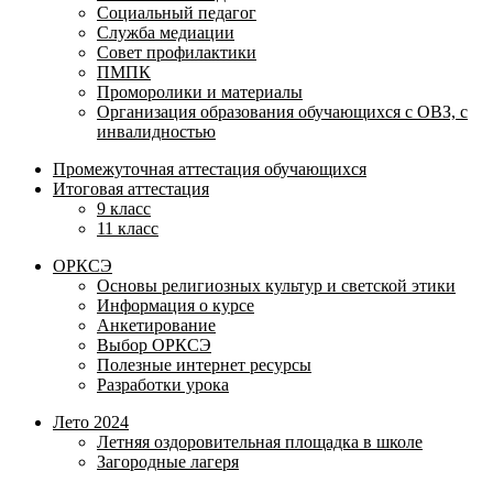
Социальный педагог
Служба медиации
Совет профилактики
ПМПК
Проморолики и материалы
Организация образования обучающихся с ОВЗ, с
инвалидностью
Промежуточная аттестация обучающихся
Итоговая аттестация
9 класс
11 класс
ОРКСЭ
Основы религиозных культур и светской этики
Информация о курсе
Анкетирование
Выбор ОРКСЭ
Полезные интернет ресурсы
Разработки урока
Лето 2024
Летняя оздоровительная площадка в школе
Загородные лагеря