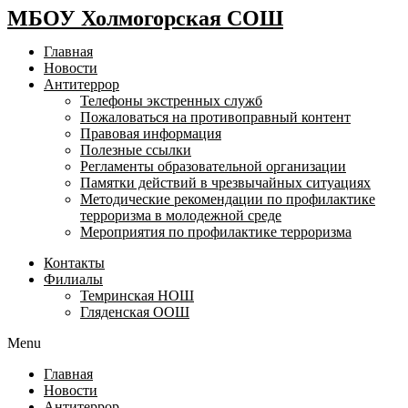
МБОУ Холмогорская СОШ
Главная
Новости
Антитеррор
Телефоны экстренных служб
Пожаловаться на противоправный контент
Правовая информация
Полезные ссылки
Регламенты образовательной организации
Памятки действий в чрезвычайных ситуациях
Методические рекомендации по профилактике
терроризма в молодежной среде
Мероприятия по профилактике терроризма
Контакты
Филиалы
Темринская НОШ
Гляденская ООШ
Menu
Главная
Новости
Антитеррор