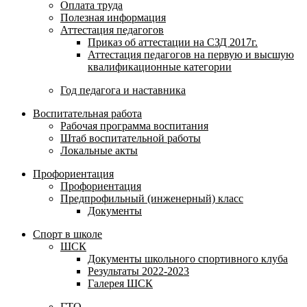
Оплата труда
Полезная информация
Аттестация педагогов
Приказ об аттестации на СЗД 2017г.
Аттестация педагогов на первую и высшую
квалификационные категории
Год педагога и наставника
Воспитательная работа
Рабочая программа воспитания
Штаб воспитательной работы
Локальные акты
Профориентация
Профориентация
Предпрофильный (инженерный) класс
Документы
Спорт в школе
ШСК
Документы школьного спортивного клуба
Результаты 2022-2023
Галерея ШСК
ГТО