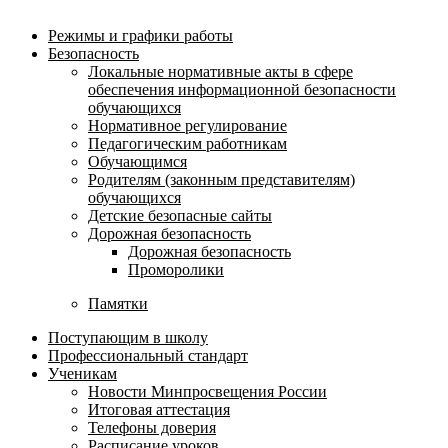
Режимы и графики работы
Безопасность
Локальные нормативные акты в сфере
обеспечения информационной безопасности
обучающихся
Нормативное регулирование
Педагогическим работникам
Обучающимся
Родителям (законным представителям)
обучающихся
Детские безопасные сайты
Дорожная безопасность
Дорожная безопасность
Проморолики
Памятки
Поступающим в школу
Профессиональный стандарт
Ученикам
Новости Минпросвещения России
Итоговая аттестация
Телефоны доверия
Расписание уроков