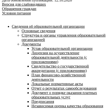
Дата обновления публикации: 12.10.2020
Версия для слабовидящих
Обращения граждан
Условия питания
Сведения об образовательной организации
Основные сведения
Структура и органы управления образовательной
организацией
Документы
Устав образовательной организации
Лицензия на осуществление
образовательной деятельности (с
приложениями)
Свидетельство о государственной
аккредитации (с приложениями)
План финансово-хозяйственной
деятельности
Локальные нормативные акты
Отчет о результатах самообследования
Документ о порядке оказания платных
образовательных услуг
Предписания
Независимая оценка качества образования