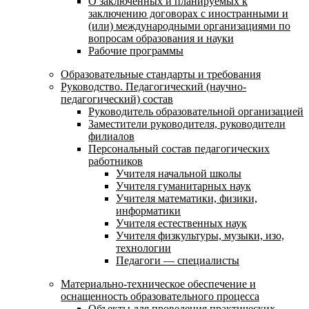
О заключенных и планируемых к
заключению договорах с иностранными и
(или) международными организациями по
вопросам образования и науки
Рабочие программы
Образовательные стандарты и требования
Руководство. Педагогический (научно-
педагогический) состав
Руководитель образовательной организацией
Заместители руководителя, руководители
филиалов
Персональный состав педагогических
работников
Учителя начальной школы
Учителя гуманитарных наук
Учителя математики, физики,
информатики
Учителя естественных наук
Учителя физкультуры, музыки, изо,
технологии
Педагоги — специалисты
Материально-техническое обеспечение и
оснащенность образовательного процесса
Объекты для проведения практических