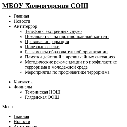
МБОУ Холмогорская СОШ
Главная
Новости
Антитеррор
Телефоны экстренных служб
Пожаловаться на противоправный контент
Правовая информация
Полезные ссылки
Регламенты образовательной организации
Памятки действий в чрезвычайных ситуациях
Методические рекомендации по профилактике
терроризма в молодежной среде
Мероприятия по профилактике терроризма
Контакты
Филиалы
Темринская НОШ
Гляденская ООШ
Menu
Главная
Новости
Антитеррор