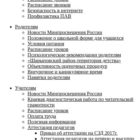
Расписание звонков
Безопасность в интернете
Профилактика ПАВ
Родителям
Новости Минпросвещения России
Положение о школьной форме для учащихся
Условия питания
Расписание уроков
Психологические рекомендации родителям
«Шарыповский район-территория детства»
Объективность оценочных процедур
Внеурочное и каникулярное время
Памятки родителям
Учителям
Новости Минпросвещения России
Краевая диагностическая работа по читательской
грамотности
Расписание уроков
Оплата труда
Полезная информация
Аттестация педагогов
Приказ об аттестации на СЗД 2017г.
Аттестация педагогов на первую и высшую