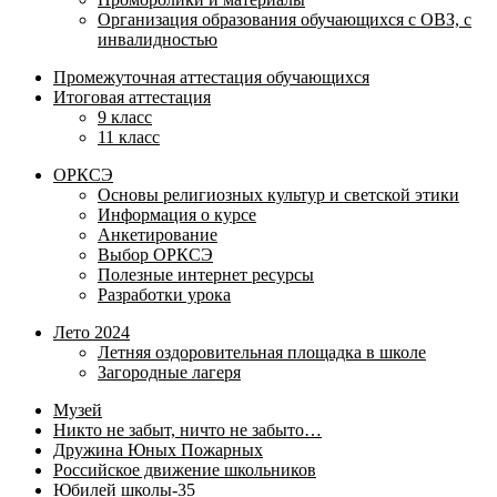
Организация образования обучающихся с ОВЗ, с
инвалидностью
Промежуточная аттестация обучающихся
Итоговая аттестация
9 класс
11 класс
ОРКСЭ
Основы религиозных культур и светской этики
Информация о курсе
Анкетирование
Выбор ОРКСЭ
Полезные интернет ресурсы
Разработки урока
Лето 2024
Летняя оздоровительная площадка в школе
Загородные лагеря
Музей
Никто не забыт, ничто не забыто…
Дружина Юных Пожарных
Российское движение школьников
Юбилей школы-35