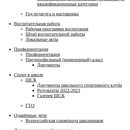
квалификационные категории
Год педагога и наставника
Воспитательная работа
Рабочая программа воспитания
Штаб воспитательной работы
Локальные акты
Профориентация
Профориентация
Предпрофильный (инженерный) класс
Документы
Спорт в школе
ШСК
Документы школьного спортивного клуба
Результаты 2022-2023
Галерея ШСК
ГТО
Одарённые дети
Всероссийская олимпиада школьников