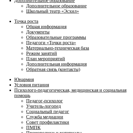
Дополнительное образование
Дополнительное образование
Школьный театр «Эсхил»
Точка роста
Общая информация
Документы
Образовательные программы
Педагоги «Точки роста»
Материально-техническая база
Режим занятий
План мероприятий
Дополнительная информация
Обратная связь (контакты)
Юнармия
Условия питания
Психолого-педагогическая, медицинская и социальная
помощь
Педагог-психолог
Учитель-логопед
Социальный педагог
Служба медиации
Совет профилактики
ПМПК
Проморолики и материалы