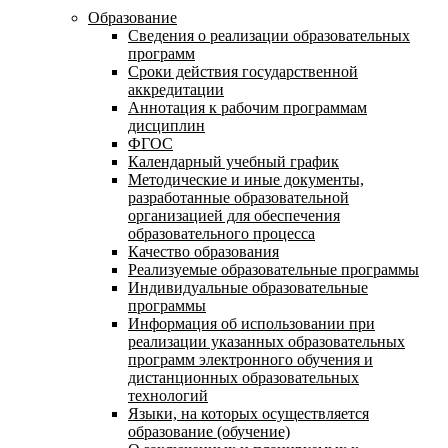
Образование
Сведения о реализации образовательных
программ
Сроки действия государственной
аккредитации
Аннотация к рабочим программам
дисциплин
ФГОС
Календарный учебный график
Методические и иные документы,
разработанные образовательной
организацией для обеспечения
образовательного процесса
Качество образования
Реализуемые образовательные программы
Индивидуальные образовательные
программы
Информация об использовании при
реализации указанных образовательных
программ электронного обучения и
дистанционных образовательных
технологий
Языки, на которых осуществляется
образование (обучение)