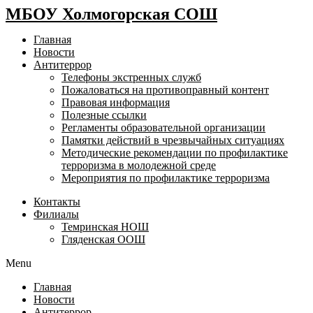
МБОУ Холмогорская СОШ
Главная
Новости
Антитеррор
Телефоны экстренных служб
Пожаловаться на противоправный контент
Правовая информация
Полезные ссылки
Регламенты образовательной организации
Памятки действий в чрезвычайных ситуациях
Методические рекомендации по профилактике
терроризма в молодежной среде
Мероприятия по профилактике терроризма
Контакты
Филиалы
Темринская НОШ
Гляденская ООШ
Menu
Главная
Новости
Антитеррор