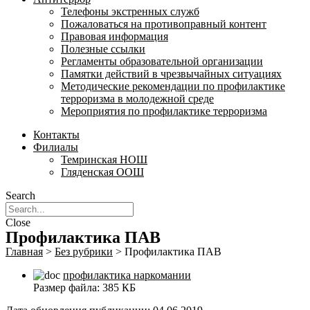
Телефоны экстренных служб
Пожаловаться на противоправный контент
Правовая информация
Полезные ссылки
Регламенты образовательной организации
Памятки действий в чрезвычайных ситуациях
Методические рекомендации по профилактике
терроризма в молодежной среде
Мероприятия по профилактике терроризма
Контакты
Филиалы
Темринская НОШ
Гляденская ООШ
Search
Close
Профилактика ПАВ
Главная
>
Без рубрики
>
Профилактика ПАВ
профилактика наркомании
Размер файла:
385 КБ