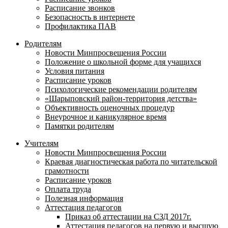
Расписание звонков
Безопасность в интернете
Профилактика ПАВ
Родителям
Новости Минпросвещения России
Положение о школьной форме для учащихся
Условия питания
Расписание уроков
Психологические рекомендации родителям
«Шарыповский район-территория детства»
Объективность оценочных процедур
Внеурочное и каникулярное время
Памятки родителям
Учителям
Новости Минпросвещения России
Краевая диагностическая работа по читательской
грамотности
Расписание уроков
Оплата труда
Полезная информация
Аттестация педагогов
Приказ об аттестации на СЗД 2017г.
Аттестация педагогов на первую и высшую