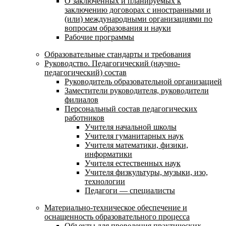
О заключенных и планируемых к
заключению договорах с иностранными и
(или) международными организациями по
вопросам образования и науки
Рабочие программы
Образовательные стандарты и требования
Руководство. Педагогический (научно-
педагогический) состав
Руководитель образовательной организацией
Заместители руководителя, руководители
филиалов
Персональный состав педагогических
работников
Учителя начальной школы
Учителя гуманитарных наук
Учителя математики, физики,
информатики
Учителя естественных наук
Учителя физкультуры, музыки, изо,
технологии
Педагоги — специалисты
Материально-техническое обеспечение и
оснащенность образовательного процесса
Объекты для проведения практических