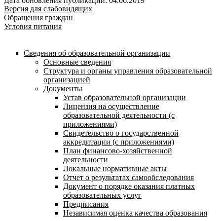
Дата обновления публикации: 04.06.2019
Версия для слабовидящих
Обращения граждан
Условия питания
Сведения об образовательной организации
Основные сведения
Структура и органы управления образовательной
организацией
Документы
Устав образовательной организации
Лицензия на осуществление
образовательной деятельности (с
приложениями)
Свидетельство о государственной
аккредитации (с приложениями)
План финансово-хозяйственной
деятельности
Локальные нормативные акты
Отчет о результатах самообследования
Документ о порядке оказания платных
образовательных услуг
Предписания
Независимая оценка качества образования