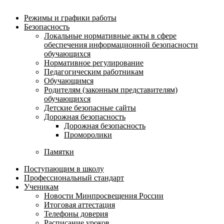
Режимы и графики работы
Безопасность
Локальные нормативные акты в сфере
обеспечения информационной безопасности
обучающихся
Нормативное регулирование
Педагогическим работникам
Обучающимся
Родителям (законным представителям)
обучающихся
Детские безопасные сайты
Дорожная безопасность
Дорожная безопасность
Проморолики
Памятки
Поступающим в школу
Профессиональный стандарт
Ученикам
Новости Минпросвещения России
Итоговая аттестация
Телефоны доверия
Расписание уроков