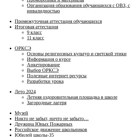
Организация образования обучающихся с ОВЗ, с
инвалидностью
Промежуточная аттестация обучающихся
Итоговая аттестация
9 класс
11 класс
ОРКСЭ
Основы религиозных культур и светской этики
Информация о курсе
Анкетирование
Выбор ОРКСЭ
Полезные интернет ресурсы
Разработки урока
Лето 2024
Летняя оздоровительная площадка в школе
Загородные лагеря
Музей
Никто не забыт, ничто не забыто…
Дружина Юных Пожарных
Российское движение школьников
Юбилей школы-35