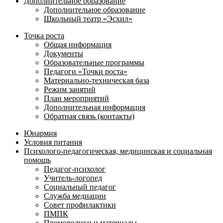
Дополнительное образование
Дополнительное образование
Школьный театр «Эсхил»
Точка роста
Общая информация
Документы
Образовательные программы
Педагоги «Точки роста»
Материально-техническая база
Режим занятий
План мероприятий
Дополнительная информация
Обратная связь (контакты)
Юнармия
Условия питания
Психолого-педагогическая, медицинская и социальная
помощь
Педагог-психолог
Учитель-логопед
Социальный педагог
Служба медиации
Совет профилактики
ПМПК
Проморолики и материалы