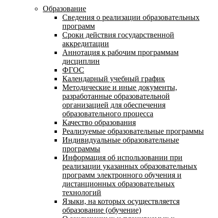
Образование
Сведения о реализации образовательных
программ
Сроки действия государственной
аккредитации
Аннотация к рабочим программам
дисциплин
ФГОС
Календарный учебный график
Методические и иные документы,
разработанные образовательной
организацией для обеспечения
образовательного процесса
Качество образования
Реализуемые образовательные программы
Индивидуальные образовательные
программы
Информация об использовании при
реализации указанных образовательных
программ электронного обучения и
дистанционных образовательных
технологий
Языки, на которых осуществляется
образование (обучение)