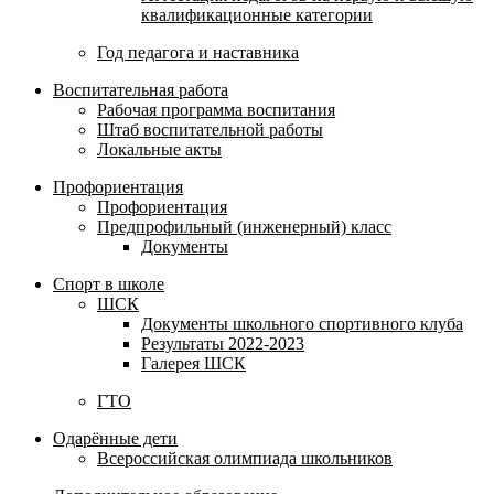
квалификационные категории
Год педагога и наставника
Воспитательная работа
Рабочая программа воспитания
Штаб воспитательной работы
Локальные акты
Профориентация
Профориентация
Предпрофильный (инженерный) класс
Документы
Спорт в школе
ШСК
Документы школьного спортивного клуба
Результаты 2022-2023
Галерея ШСК
ГТО
Одарённые дети
Всероссийская олимпиада школьников