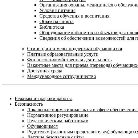
Организация охраны, медицинского обслужи
Условия питания
Средства обучения и воспитания
Объекты спорта
Библиотека
Оборудование кабинетов и объектов для пров
Сведения об обеспечении возможностей для 
Стипендии и меры поддержки обучающихся
Платные образовательные услуги
Финансово-хозяйственная деятельность
Вакантные места для приема (перевода) обучающих
Доступная среда
Международное сотрудничество
Режимы и графики работы
Безопасность
Локальные нормативные акты в сфере обеспечени
Нормативное регулирование
Педагогическим работникам
Обучающимся
Родителям (законным представителям) обучающихс
Детские безопасные сайты