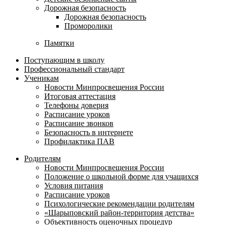
Дорожная безопасность
Дорожная безопасность
Проморолики
Памятки
Поступающим в школу
Профессиональный стандарт
Ученикам
Новости Минпросвещения России
Итоговая аттестация
Телефоны доверия
Расписание уроков
Расписание звонков
Безопасность в интернете
Профилактика ПАВ
Родителям
Новости Минпросвещения России
Положение о школьной форме для учащихся
Условия питания
Расписание уроков
Психологические рекомендации родителям
«Шарыповский район-территория детства»
Объективность оценочных процедур