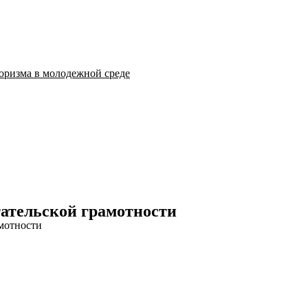
оризма в молодежной среде
тательской грамотности
амотности