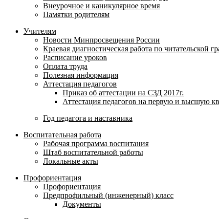
Внеурочное и каникулярное время
Памятки родителям
Учителям
Новости Минпросвещения России
Краевая диагностическая работа по читательской г
Расписание уроков
Оплата труда
Полезная информация
Аттестация педагогов
Приказ об аттестации на СЗД 2017г.
Аттестация педагогов на первую и высшую к
Год педагога и наставника
Воспитательная работа
Рабочая программа воспитания
Штаб воспитательной работы
Локальные акты
Профориентация
Профориентация
Предпрофильный (инженерный) класс
Документы