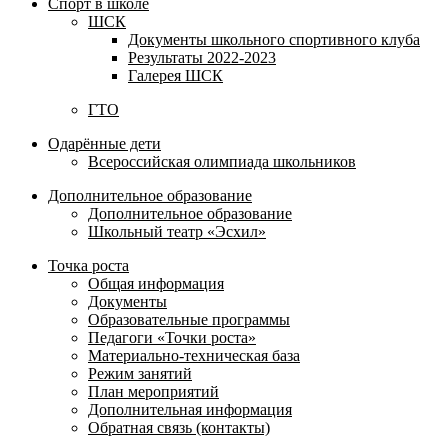
Спорт в школе
ШСК
Документы школьного спортивного клуба
Результаты 2022-2023
Галерея ШСК
ГТО
Одарённые дети
Всероссийская олимпиада школьников
Дополнительное образование
Дополнительное образование
Школьный театр «Эсхил»
Точка роста
Общая информация
Документы
Образовательные программы
Педагоги «Точки роста»
Материально-техническая база
Режим занятий
План мероприятий
Дополнительная информация
Обратная связь (контакты)