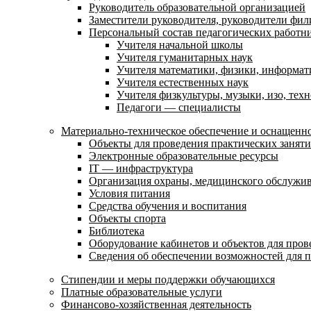
Руководитель образовательной организацией
Заместители руководителя, руководители фил
Персональный состав педагогических работн
Учителя начальной школы
Учителя гуманитарных наук
Учителя математики, физики, информат
Учителя естественных наук
Учителя физкультуры, музыки, изо, тех
Педагоги — специалисты
Материально-техническое обеспечение и оснащенно
Объекты для проведения практических занят
Электронные образовательные ресурсы
IT — инфраструктура
Организация охраны, медицинского обслужи
Условия питания
Средства обучения и воспитания
Объекты спорта
Библиотека
Оборудование кабинетов и объектов для пров
Сведения об обеспечении возможностей для 
Стипендии и меры поддержки обучающихся
Платные образовательные услуги
Финансово-хозяйственная деятельность