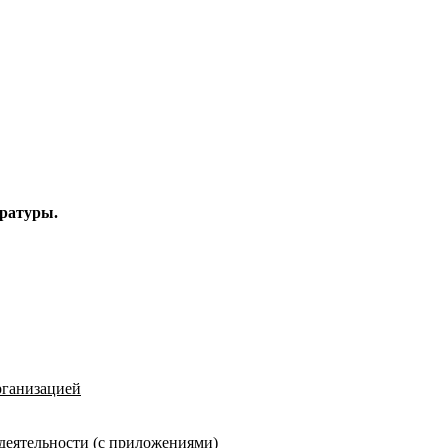
ературы.
рганизацией
деятельности (с приложениями)