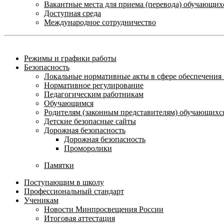
Вакантные места для приема (перевода) обучающих
Доступная среда
Международное сотрудничество
Режимы и графики работы
Безопасность
Локальные нормативные акты в сфере обеспечени
Нормативное регулирование
Педагогическим работникам
Обучающимся
Родителям (законным представителям) обучающихс
Детские безопасные сайты
Дорожная безопасность
Дорожная безопасность
Проморолики
Памятки
Поступающим в школу
Профессиональный стандарт
Ученикам
Новости Минпросвещения России
Итоговая аттестация