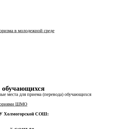
оризма в молодежной среде
) обучающихся
ые места для приема (перевода) обучающихся
риториями ШМО
ОУ Холмогорской СОШ: