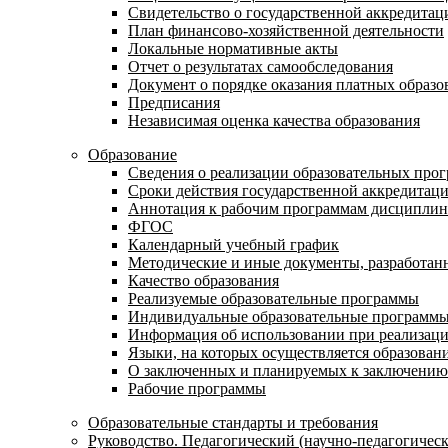
Свидетельство о государственной аккредитац
План финансово-хозяйственной деятельности
Локальные нормативные акты
Отчет о результатах самообследования
Документ о порядке оказания платных образо
Предписания
Независимая оценка качества образования
Образование
Сведения о реализации образовательных про
Сроки действия государственной аккредитац
Аннотация к рабочим программам дисциплин
ФГОС
Календарный учебный график
Методические и иные документы, разработанн
Качество образования
Реализуемые образовательные программы
Индивидуальные образовательные программ
Информация об использовании при реализаци
Языки, на которых осуществляется образовани
О заключенных и планируемых к заключению 
Рабочие программы
Образовательные стандарты и требования
Руководство. Педагогический (научно-педагогическ