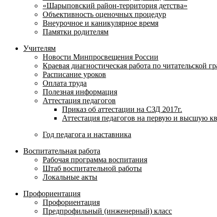
«Шарыповский район-территория детства»
Объективность оценочных процедур
Внеурочное и каникулярное время
Памятки родителям
Учителям
Новости Минпросвещения России
Краевая диагностическая работа по читательской г
Расписание уроков
Оплата труда
Полезная информация
Аттестация педагогов
Приказ об аттестации на СЗД 2017г.
Аттестация педагогов на первую и высшую к
Год педагога и наставника
Воспитательная работа
Рабочая программа воспитания
Штаб воспитательной работы
Локальные акты
Профориентация
Профориентация
Предпрофильный (инженерный) класс