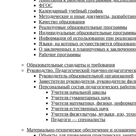
ФГОС
Календарный учебный график
Методические и иные документы, разработанн
Качество образования
Реализуемые образовательные программы
Индивидуальные образовательные программ
Информация об использовании при реализаци
Языки, на которых осуществляется образовани
О заключенных и планируемых к заключению 
Рабочие программы
Образовательные стандарты и требования
Руководство. Педагогический (научно-педагогическ
Руководитель образовательной организацией
Заместители руководителя, руководители фил
Персональный состав педагогических работн
Учителя начальной школы
Учителя гуманитарных наук
Учителя математики, физики, информат
Учителя естественных наук
Учителя физкультуры, музыки, изо, тех
Педагоги — специалисты
Материально-техническое обеспечение и оснащенно
Объекты для проведения практических занят