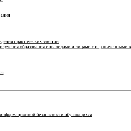
вания
едения практических занятий
получения образования инвалидами и лицами с ограниченными 
ся
я информационной безопасности обучающихся