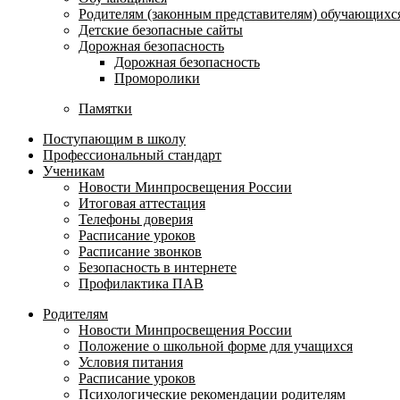
Родителям (законным представителям) обучающихс
Детские безопасные сайты
Дорожная безопасность
Дорожная безопасность
Проморолики
Памятки
Поступающим в школу
Профессиональный стандарт
Ученикам
Новости Минпросвещения России
Итоговая аттестация
Телефоны доверия
Расписание уроков
Расписание звонков
Безопасность в интернете
Профилактика ПАВ
Родителям
Новости Минпросвещения России
Положение о школьной форме для учащихся
Условия питания
Расписание уроков
Психологические рекомендации родителям