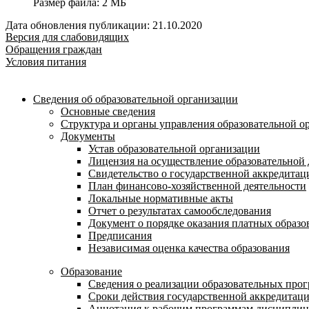
Размер файла:
2 МБ
Дата обновления публикации: 21.10.2020
Версия для слабовидящих
Обращения граждан
Условия питания
Сведения об образовательной организации
Основные сведения
Структура и органы управления образовательной о
Документы
Устав образовательной организации
Лицензия на осуществление образовательной 
Свидетельство о государственной аккредитац
План финансово-хозяйственной деятельности
Локальные нормативные акты
Отчет о результатах самообследования
Документ о порядке оказания платных образо
Предписания
Независимая оценка качества образования
Образование
Сведения о реализации образовательных про
Сроки действия государственной аккредитац
Аннотация к рабочим программам дисциплин