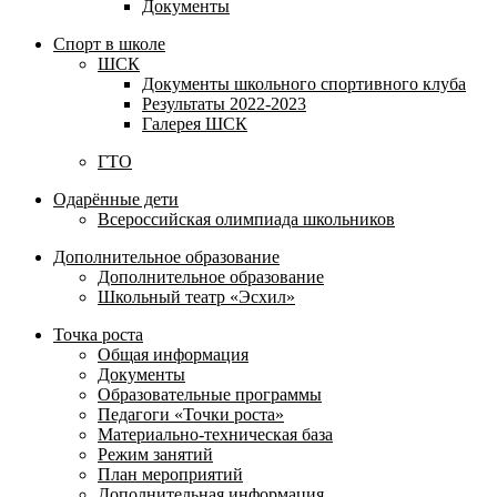
Документы
Спорт в школе
ШСК
Документы школьного спортивного клуба
Результаты 2022-2023
Галерея ШСК
ГТО
Одарённые дети
Всероссийская олимпиада школьников
Дополнительное образование
Дополнительное образование
Школьный театр «Эсхил»
Точка роста
Общая информация
Документы
Образовательные программы
Педагоги «Точки роста»
Материально-техническая база
Режим занятий
План мероприятий
Дополнительная информация