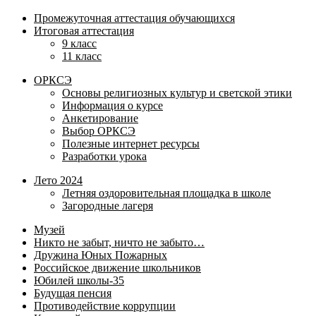
Промежуточная аттестация обучающихся
Итоговая аттестация
9 класс
11 класс
ОРКСЭ
Основы религиозных культур и светской этики
Информация о курсе
Анкетирование
Выбор ОРКСЭ
Полезные интернет ресурсы
Разработки урока
Лето 2024
Летняя оздоровительная площадка в школе
Загородные лагеря
Музей
Никто не забыт, ничто не забыто…
Дружина Юных Пожарных
Российское движение школьников
Юбилей школы-35
Будущая пенсия
Противодействие коррупции