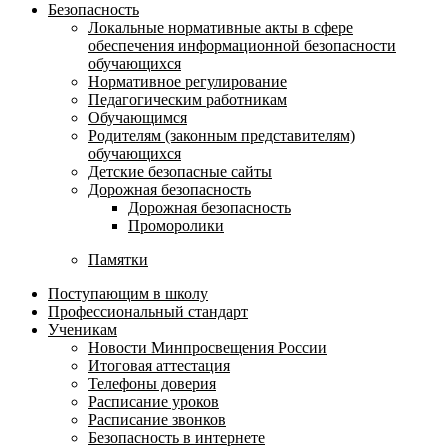
Безопасность
Локальные нормативные акты в сфере
обеспечения информационной безопасности
обучающихся
Нормативное регулирование
Педагогическим работникам
Обучающимся
Родителям (законным представителям)
обучающихся
Детские безопасные сайты
Дорожная безопасность
Дорожная безопасность
Проморолики
Памятки
Поступающим в школу
Профессиональный стандарт
Ученикам
Новости Минпросвещения России
Итоговая аттестация
Телефоны доверия
Расписание уроков
Расписание звонков
Безопасность в интернете