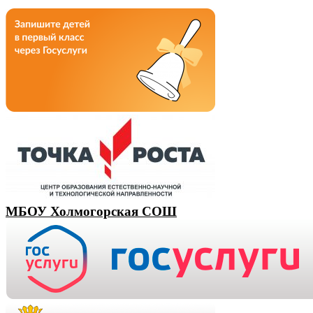
МБОУ Холмогорская СОШ