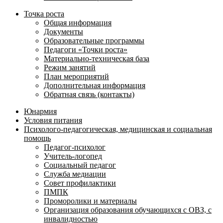
Точка роста
Общая информация
Документы
Образовательные программы
Педагоги «Точки роста»
Материально-техническая база
Режим занятий
План мероприятий
Дополнительная информация
Обратная связь (контакты)
Юнармия
Условия питания
Психолого-педагогическая, медицинская и социальная
помощь
Педагог-психолог
Учитель-логопед
Социальный педагог
Служба медиации
Совет профилактики
ПМПК
Проморолики и материалы
Организация образования обучающихся с ОВЗ, с
инвалидностью