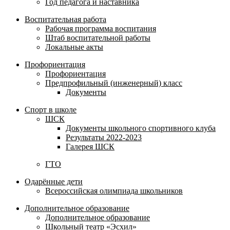
Год педагога и наставника
Воспитательная работа
Рабочая программа воспитания
Штаб воспитательной работы
Локальные акты
Профориентация
Профориентация
Предпрофильный (инженерный) класс
Документы
Спорт в школе
ШСК
Документы школьного спортивного клуба
Результаты 2022-2023
Галерея ШСК
ГТО
Одарённые дети
Всероссийская олимпиада школьников
Дополнительное образование
Дополнительное образование
Школьный театр «Эсхил»