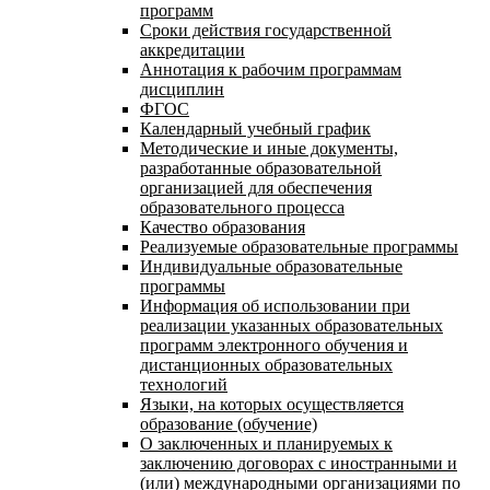
программ
Сроки действия государственной
аккредитации
Аннотация к рабочим программам
дисциплин
ФГОС
Календарный учебный график
Методические и иные документы,
разработанные образовательной
организацией для обеспечения
образовательного процесса
Качество образования
Реализуемые образовательные программы
Индивидуальные образовательные
программы
Информация об использовании при
реализации указанных образовательных
программ электронного обучения и
дистанционных образовательных
технологий
Языки, на которых осуществляется
образование (обучение)
О заключенных и планируемых к
заключению договорах с иностранными и
(или) международными организациями по