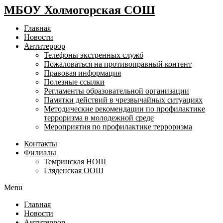
МБОУ Холмогорская СОШ
Главная
Новости
Антитеррор
Телефоны экстренных служб
Пожаловаться на противоправный контент
Правовая информация
Полезные ссылки
Регламенты образовательной организации
Памятки действий в чрезвычайных ситуациях
Методические рекомендации по профилактике
терроризма в молодежной среде
Мероприятия по профилактике терроризма
Контакты
Филиалы
Темринская НОШ
Гляденская ООШ
Menu
Главная
Новости
Антитеррор