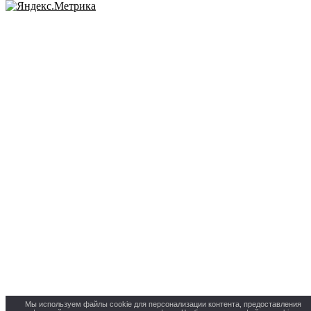
Мы используем файлы cookie для персонализации контента, предоставления