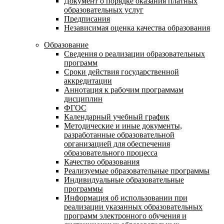
Документ о порядке оказания платных
образовательных услуг
Предписания
Независимая оценка качества образования
Образование
Сведения о реализации образовательных
программ
Сроки действия государственной
аккредитации
Аннотация к рабочим программам
дисциплин
ФГОС
Календарный учебный график
Методические и иные документы,
разработанные образовательной
организацией для обеспечения
образовательного процесса
Качество образования
Реализуемые образовательные программы
Индивидуальные образовательные
программы
Информация об использовании при
реализации указанных образовательных
программ электронного обучения и