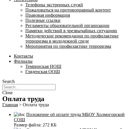
Телефоны экстренных служб
Пожаловаться на противоправный контент
Правовая информация
Полезные ссылки
Регламенты образовательной организации
Памятки действий в чрезвычайных ситуациях
Методические рекомендации по профилактике
терроризма в молодежной среде
Мероприятия по профилактике терроризма
Контакты
Филиалы
Темринская НОШ
Гляденская ООШ
Search
Close
Оплата труда
Главная
>
Оплата труда
Положение об оплате труда МБОУ Холмогорской
СОШ
Размер файла:
272 КБ