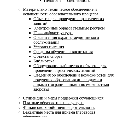
Педагоги — специалисты
Материально-техническое обеспечение и
оснащенность образовательного процесса
Объекты для проведения практических
занятий
Электронные образовательные ресурсы
IT — инфраструктура
Организация охраны, медицинского
обслуживания
Условия питания
Средства обучения и воспитания
Объекты спорта
Библиотека
Оборудование кабинетов и объектов для
проведения практических занятий
Сведения об обеспечении возможностей для
получения образования инвалидами и
лицами с ограниченными возможностями
здоровья
Стипендии и меры поддержки обучающихся
Платные образовательные услуги
Финансово-хозяйственная деятельность
Вакантные места для приема (перевода)
обучающихся