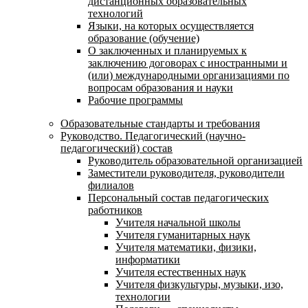
дистанционных образовательных
технологий
Языки, на которых осуществляется
образование (обучение)
О заключенных и планируемых к
заключению договорах с иностранными и
(или) международными организациями по
вопросам образования и науки
Рабочие программы
Образовательные стандарты и требования
Руководство. Педагогический (научно-
педагогический) состав
Руководитель образовательной организацией
Заместители руководителя, руководители
филиалов
Персональный состав педагогических
работников
Учителя начальной школы
Учителя гуманитарных наук
Учителя математики, физики,
информатики
Учителя естественных наук
Учителя физкультуры, музыки, изо,
технологии