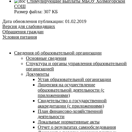
Стимулирующие выплаты МБОУ Холмогорской
СОШ
Размер файла:
307 КБ
Дата обновления публикации: 01.02.2019
Версия для слабовидящих
Обращения граждан
Условия питания
Сведения об образовательной организации
Основные сведения
Структура и органы управления образовательной
организацией
Документы
Устав образовательной организации
Лицензия на осуществление
образовательной деятельности (с
приложениями)
Свидетельство о государственной
аккредитации (с приложениями)
План финансово-хозяйственной
деятельности
Локальные нормативные акты
Отчет о результатах самообследования