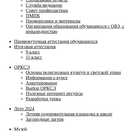
Служба медиации
Совет профилактики
ПМПК
Проморолики и материалы
Организация образования обучающихся с ОВЗ, с
инвалидностью
Промежуточная аттестация обучающихся
Итоговая аттестация
9 класс
11 класс
ОРКСЭ
Основы религиозных культур и светской этики
Информация о курсе
Анкетирование
Выбор ОРКСЭ
Полезные интернет ресурсы
Разработки урока
Лето 2024
Летняя оздоровительная площадка в школе
Загородные лагеря
Музей