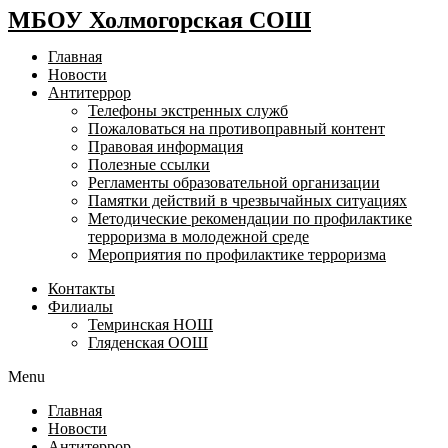
МБОУ Холмогорская СОШ
Главная
Новости
Антитеррор
Телефоны экстренных служб
Пожаловаться на противоправный контент
Правовая информация
Полезные ссылки
Регламенты образовательной организации
Памятки действий в чрезвычайных ситуациях
Методические рекомендации по профилактике
терроризма в молодежной среде
Мероприятия по профилактике терроризма
Контакты
Филиалы
Темринская НОШ
Гляденская ООШ
Menu
Главная
Новости
Антитеррор