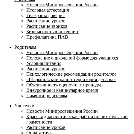
Новости Минпросвещения России
Итоговая аттестация
Телефоны доверия
Расписание уроков
Расписание звонков
Безопасность в интернете
Профилактика ПАВ
Родителям
Новости Минпросвещения России
Положение о школьной форме для учащихся
Условия питания
Расписание уроков
Психологические рекомендации родителям
«Шарыповский район-территория детства»
Объективность оценочных процедур
Внеурочное и каникулярное время
Памятки родителям
Учителям
Новости Минпросвещения России
Краевая диагностическая работа по читательской
грамотности
Расписание уроков
Оплата труда