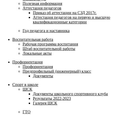
Полезная информация
Аттестация педагогов
Приказ об аттестации на СЗД 2017г.
Аттестация педагогов на первую и высшую
квалификационные категории
Год педагога и наставника
Воспитательная работа
Рабочая программа воспитания
Штаб воспитательной работы
Локальные акты
Профориентация
Профориентация
Предпрофильный (инженерный) класс
Документы
Спорт в школе
ШСК
Документы школьного спортивного клуба
Результаты 2022-2023
Галерея ШСК
ГТО