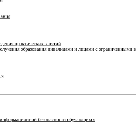
вания
едения практических занятий
получения образования инвалидами и лицами с ограниченными 
ся
я информационной безопасности обучающихся