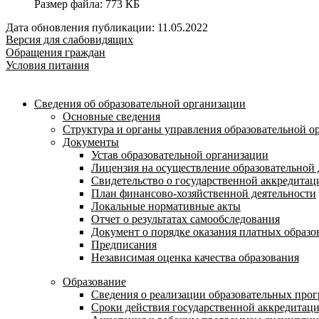
Размер файла:
773 КБ
Дата обновления публикации: 11.05.2022
Версия для слабовидящих
Обращения граждан
Условия питания
Сведения об образовательной организации
Основные сведения
Структура и органы управления образовательной о
Документы
Устав образовательной организации
Лицензия на осуществление образовательной 
Свидетельство о государственной аккредитац
План финансово-хозяйственной деятельности
Локальные нормативные акты
Отчет о результатах самообследования
Документ о порядке оказания платных образо
Предписания
Независимая оценка качества образования
Образование
Сведения о реализации образовательных про
Сроки действия государственной аккредитац