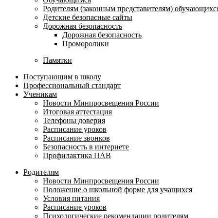
Родителям (законным представителям) обучающихс
Детские безопасные сайты
Дорожная безопасность
Дорожная безопасность
Проморолики
Памятки
Поступающим в школу
Профессиональный стандарт
Ученикам
Новости Минпросвещения России
Итоговая аттестация
Телефоны доверия
Расписание уроков
Расписание звонков
Безопасность в интернете
Профилактика ПАВ
Родителям
Новости Минпросвещения России
Положение о школьной форме для учащихся
Условия питания
Расписание уроков
Психологические рекомендации родителям