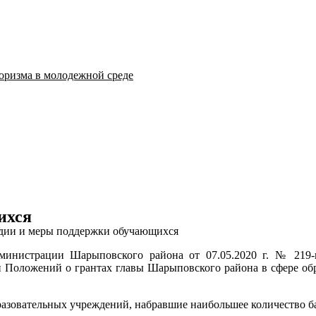
оризма в молодежной среде
ихся
дии и меры поддержки обучающихся
инистрации Шарыповского района от 07.05.2020 г. № 219
и Положений о грантах главы Шарыповского района в сфере обр
азовательных учреждений, набравшие наибольшее количество б