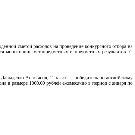
денной сметой расходов на проведение конкурсного отбора на
ся мониторинг метапредметных и предметных результатов. С
 Давыденко Анастасия, 11 класс — победитель по английскому
а в размере 1000,00 рублей ежемесячно в период с января по