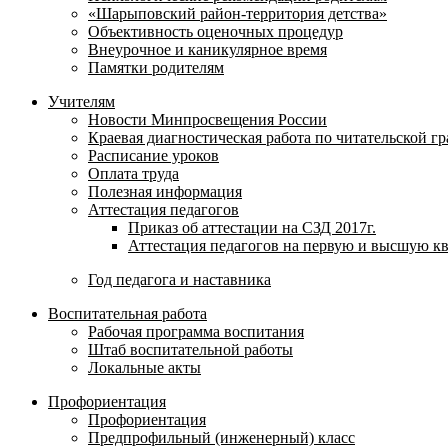
«Шарыповский район-территория детства»
Объективность оценочных процедур
Внеурочное и каникулярное время
Памятки родителям
Учителям
Новости Минпросвещения России
Краевая диагностическая работа по читательской г
Расписание уроков
Оплата труда
Полезная информация
Аттестация педагогов
Приказ об аттестации на СЗД 2017г.
Аттестация педагогов на первую и высшую к
Год педагога и наставника
Воспитательная работа
Рабочая программа воспитания
Штаб воспитательной работы
Локальные акты
Профориентация
Профориентация
Предпрофильный (инженерный) класс