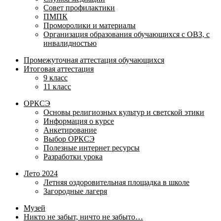
Совет профилактики
ПМПК
Проморолики и материалы
Организация образования обучающихся с ОВЗ, с
инвалидностью
Промежуточная аттестация обучающихся
Итоговая аттестация
9 класс
11 класс
ОРКСЭ
Основы религиозных культур и светской этики
Информация о курсе
Анкетирование
Выбор ОРКСЭ
Полезные интернет ресурсы
Разработки урока
Лето 2024
Летняя оздоровительная площадка в школе
Загородные лагеря
Музей
Никто не забыт, ничто не забыто…