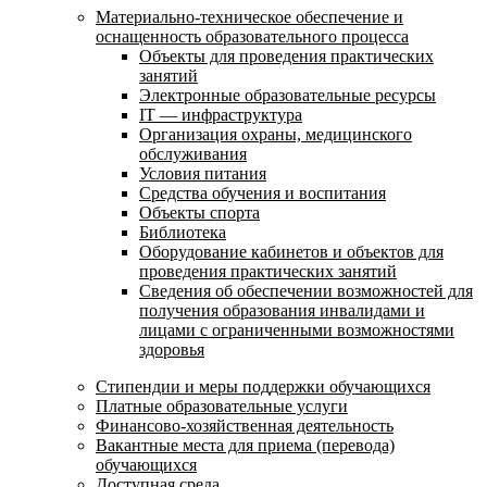
Материально-техническое обеспечение и
оснащенность образовательного процесса
Объекты для проведения практических
занятий
Электронные образовательные ресурсы
IT — инфраструктура
Организация охраны, медицинского
обслуживания
Условия питания
Средства обучения и воспитания
Объекты спорта
Библиотека
Оборудование кабинетов и объектов для
проведения практических занятий
Сведения об обеспечении возможностей для
получения образования инвалидами и
лицами с ограниченными возможностями
здоровья
Стипендии и меры поддержки обучающихся
Платные образовательные услуги
Финансово-хозяйственная деятельность
Вакантные места для приема (перевода)
обучающихся
Доступная среда