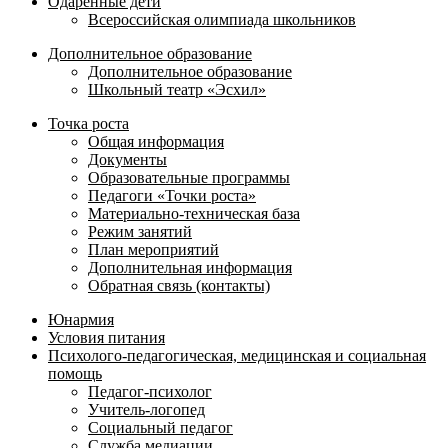
Одарённые дети
Всероссийская олимпиада школьников
Дополнительное образование
Дополнительное образование
Школьный театр «Эсхил»
Точка роста
Общая информация
Документы
Образовательные программы
Педагоги «Точки роста»
Материально-техническая база
Режим занятий
План мероприятий
Дополнительная информация
Обратная связь (контакты)
Юнармия
Условия питания
Психолого-педагогическая, медицинская и социальная
помощь
Педагог-психолог
Учитель-логопед
Социальный педагог
Служба медиации