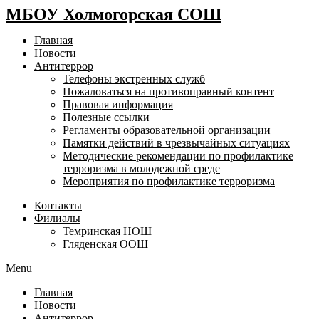
МБОУ Холмогорская СОШ
Главная
Новости
Антитеррор
Телефоны экстренных служб
Пожаловаться на противоправный контент
Правовая информация
Полезные ссылки
Регламенты образовательной организации
Памятки действий в чрезвычайных ситуациях
Методические рекомендации по профилактике
терроризма в молодежной среде
Мероприятия по профилактике терроризма
Контакты
Филиалы
Темринская НОШ
Гляденская ООШ
Menu
Главная
Новости
Антитеррор