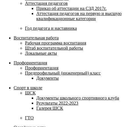
Аттестация педагогов
Приказ об аттестации на СЗД 2017г.
Аттестация педагогов на первую и высшую
квалификационные категории
Год педагога и наставника
Воспитательная работа
Рабочая программа воспитания
Штаб воспитательной работы
Локальные акты
Профориентация
Профориентация
Предпрофильный (инженерный) класс
Документы
Спорт в школе
ШСК
Документы школьного спортивного клуба
Результаты 2022-2023
Галерея ШСК
ГТО