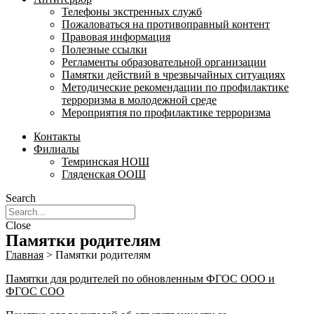
Телефоны экстренных служб
Пожаловаться на противоправный контент
Правовая информация
Полезные ссылки
Регламенты образовательной организации
Памятки действий в чрезвычайных ситуациях
Методические рекомендации по профилактике
терроризма в молодежной среде
Мероприятия по профилактике терроризма
Контакты
Филиалы
Темринская НОШ
Гляденская ООШ
Search
Close
Памятки родителям
Главная
>
Памятки родителям
Памятки для родителей по обновленным ФГОС ООО и
ФГОС СОО