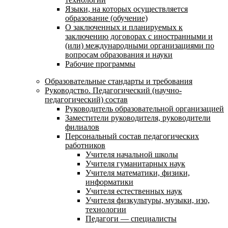
Языки, на которых осуществляется
образование (обучение)
О заключенных и планируемых к
заключению договорах с иностранными и
(или) международными организациями по
вопросам образования и науки
Рабочие программы
Образовательные стандарты и требования
Руководство. Педагогический (научно-
педагогический) состав
Руководитель образовательной организацией
Заместители руководителя, руководители
филиалов
Персональный состав педагогических
работников
Учителя начальной школы
Учителя гуманитарных наук
Учителя математики, физики,
информатики
Учителя естественных наук
Учителя физкультуры, музыки, изо,
технологии
Педагоги — специалисты