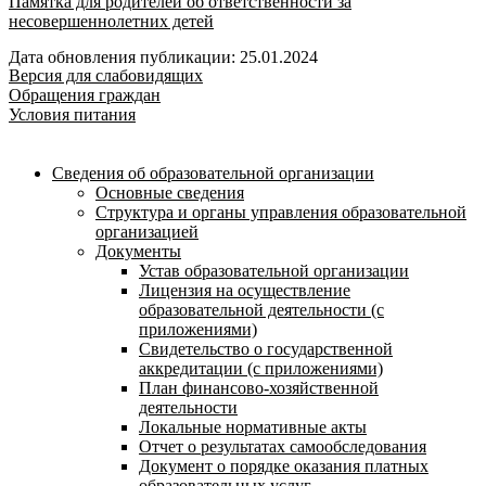
Памятка для родителей об ответственности за
несовершеннолетних детей
Дата обновления публикации: 25.01.2024
Версия для слабовидящих
Обращения граждан
Условия питания
Сведения об образовательной организации
Основные сведения
Структура и органы управления образовательной
организацией
Документы
Устав образовательной организации
Лицензия на осуществление
образовательной деятельности (с
приложениями)
Свидетельство о государственной
аккредитации (с приложениями)
План финансово-хозяйственной
деятельности
Локальные нормативные акты
Отчет о результатах самообследования
Документ о порядке оказания платных
образовательных услуг