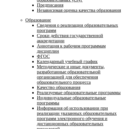
Предписания
Независимая оценка качества образования
Образование
Сведения о реализации образовательных
программ
Сроки действия государственной
аккредитации
Аннотация к рабочим программам
дисциплин
ФГОС
Календарный учебный график
Методические и иные документы,
разработанные образовательной
организацией для обеспечения
образовательного процесса
Качество образования
Реализуемые образовательные программы
Индивидуальные образовательные
программы
Информация об использовании при
реализации указанных образовательных
программ электронного обучения и
дистанционных образовательных
технологий