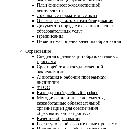
План финансово-хозяйственной
деятельности
Локальные нормативные акты
Отчет о результатах самообследования
Документ о порядке оказания платных
образовательных услуг
Предписания
Независимая оценка качества образования
Образование
Сведения о реализации образовательных
программ
Сроки действия государственной
аккредитации
Аннотация к рабочим программам
дисциплин
ФГОС
Календарный учебный график
Методические и иные документы,
разработанные образовательной
организацией для обеспечения
образовательного процесса
Качество образования
Реализуемые образовательные программы
Индивидуальные образовательные