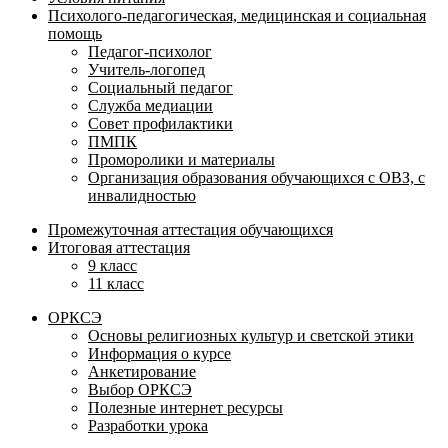
Психолого-педагогическая, медицинская и социальная
помощь
Педагог-психолог
Учитель-логопед
Социальный педагог
Служба медиации
Совет профилактики
ПМПК
Проморолики и материалы
Организация образования обучающихся с ОВЗ, с
инвалидностью
Промежуточная аттестация обучающихся
Итоговая аттестация
9 класс
11 класс
ОРКСЭ
Основы религиозных культур и светской этики
Информация о курсе
Анкетирование
Выбор ОРКСЭ
Полезные интернет ресурсы
Разработки урока