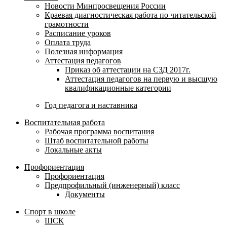
Новости Минпросвещения России
Краевая диагностическая работа по читательской
грамотности
Расписание уроков
Оплата труда
Полезная информация
Аттестация педагогов
Приказ об аттестации на СЗД 2017г.
Аттестация педагогов на первую и высшую
квалификационные категории
Год педагога и наставника
Воспитательная работа
Рабочая программа воспитания
Штаб воспитательной работы
Локальные акты
Профориентация
Профориентация
Предпрофильный (инженерный) класс
Документы
Спорт в школе
ШСК