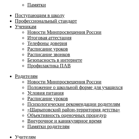
Памятки
Поступающим в школу
Профессиональный стандарт
Ученикам
Новости Минпросвещения России
Итоговая аттестация
Телефоны доверия
Расписание уроков
Расписание звонков
Безопасность в интернете
Профилактика ПАВ
Родителям
Новости Минпросвещения России
Положение о школьной форме для учащихся
Условия питания
Расписание уроков
Психологические рекомендации родителям
«Шарыповский район-территория детства»
Объективность оценочных процедур
Внеурочное и каникулярное время
Памятки родителям
Учителям