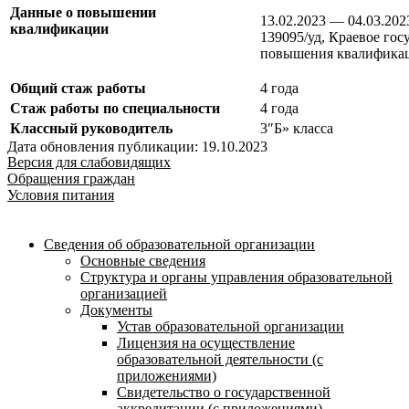
Данные о повышении
13.02.2023 — 04.03.20
квалификации
139095/уд, Краевое го
повышения квалификаци
Общий стаж работы
4 года
Стаж работы по специальности
4 года
Классный руководитель
3″Б» класса
Дата обновления публикации: 19.10.2023
Версия для слабовидящих
Обращения граждан
Условия питания
Сведения об образовательной организации
Основные сведения
Структура и органы управления образовательной
организацией
Документы
Устав образовательной организации
Лицензия на осуществление
образовательной деятельности (с
приложениями)
Свидетельство о государственной
аккредитации (с приложениями)