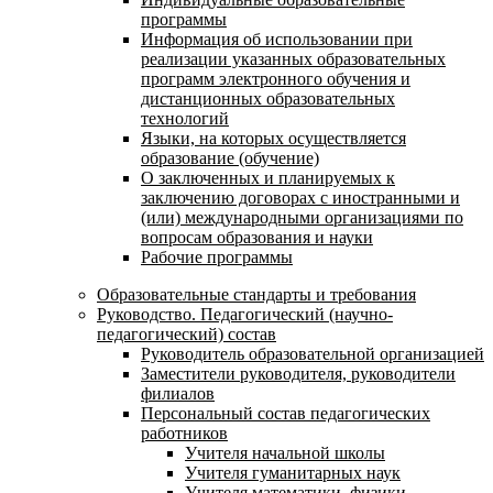
программы
Информация об использовании при
реализации указанных образовательных
программ электронного обучения и
дистанционных образовательных
технологий
Языки, на которых осуществляется
образование (обучение)
О заключенных и планируемых к
заключению договорах с иностранными и
(или) международными организациями по
вопросам образования и науки
Рабочие программы
Образовательные стандарты и требования
Руководство. Педагогический (научно-
педагогический) состав
Руководитель образовательной организацией
Заместители руководителя, руководители
филиалов
Персональный состав педагогических
работников
Учителя начальной школы
Учителя гуманитарных наук
Учителя математики, физики,