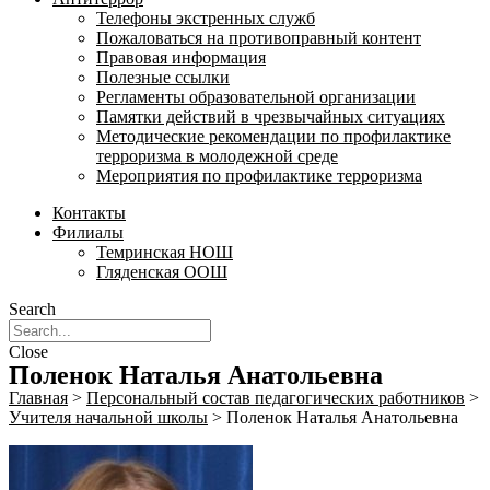
Телефоны экстренных служб
Пожаловаться на противоправный контент
Правовая информация
Полезные ссылки
Регламенты образовательной организации
Памятки действий в чрезвычайных ситуациях
Методические рекомендации по профилактике
терроризма в молодежной среде
Мероприятия по профилактике терроризма
Контакты
Филиалы
Темринская НОШ
Гляденская ООШ
Search
Close
Поленок Наталья Анатольевна
Главная
>
Персональный состав педагогических работников
>
Учителя начальной школы
>
Поленок Наталья Анатольевна