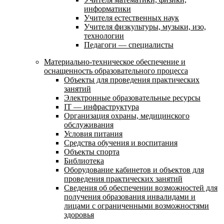
информатики
Учителя естественных наук
Учителя физкультуры, музыки, изо,
технологии
Педагоги — специалисты
Материально-техническое обеспечение и
оснащенность образовательного процесса
Объекты для проведения практических
занятий
Электронные образовательные ресурсы
IT — инфраструктура
Организация охраны, медицинского
обслуживания
Условия питания
Средства обучения и воспитания
Объекты спорта
Библиотека
Оборудование кабинетов и объектов для
проведения практических занятий
Сведения об обеспечении возможностей для
получения образования инвалидами и
лицами с ограниченными возможностями
здоровья