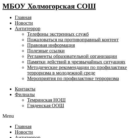
МБОУ Холмогорская СОШ
Главная
Новости
Антитеррор
Телефоны экстренных служб
Пожаловаться на противоправный контент
Правовая информация
Полезные ссылки
Регламенты образовательной организации
Памятки действий в чрезвычайных ситуациях
Методические рекомендации по профилактике
терроризма в молодежной среде
Мероприятия по профилактике терроризма
Контакты
Филиалы
Темринская НОШ
Гляденская ООШ
Menu
Главная
Новости
Антитеррор