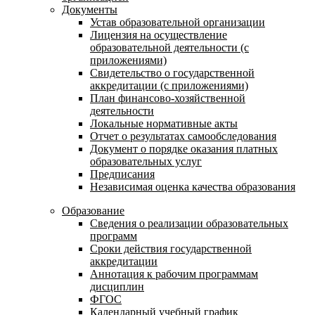
Документы
Устав образовательной организации
Лицензия на осуществление
образовательной деятельности (с
приложениями)
Свидетельство о государственной
аккредитации (с приложениями)
План финансово-хозяйственной
деятельности
Локальные нормативные акты
Отчет о результатах самообследования
Документ о порядке оказания платных
образовательных услуг
Предписания
Независимая оценка качества образования
Образование
Сведения о реализации образовательных
программ
Сроки действия государственной
аккредитации
Аннотация к рабочим программам
дисциплин
ФГОС
Календарный учебный график