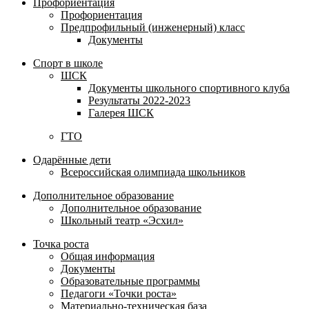
Профориентация
Профориентация
Предпрофильный (инженерный) класс
Документы
Спорт в школе
ШСК
Документы школьного спортивного клуба
Результаты 2022-2023
Галерея ШСК
ГТО
Одарённые дети
Всероссийская олимпиада школьников
Дополнительное образование
Дополнительное образование
Школьный театр «Эсхил»
Точка роста
Общая информация
Документы
Образовательные программы
Педагоги «Точки роста»
Материально-техническая база