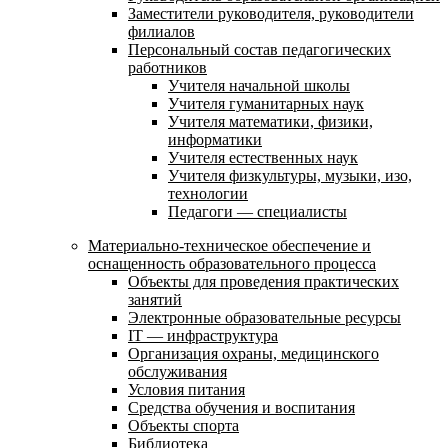
Заместители руководителя, руководители
филиалов
Персональный состав педагогических
работников
Учителя начальной школы
Учителя гуманитарных наук
Учителя математики, физики,
информатики
Учителя естественных наук
Учителя физкультуры, музыки, изо,
технологии
Педагоги — специалисты
Материально-техническое обеспечение и
оснащенность образовательного процесса
Объекты для проведения практических
занятий
Электронные образовательные ресурсы
IT — инфраструктура
Организация охраны, медицинского
обслуживания
Условия питания
Средства обучения и воспитания
Объекты спорта
Библиотека