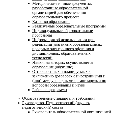
Методические и иные документы,
разработанные образовательной
организацией для обеспечения
образовательного процесса
Качество образования
Реализуемые образовательные программы
Индивидуальные образовательные
программы
Информация об использовании при
реализации указанных образовательных
программ электронного обучения и
дистанционных образовательных
технологий
Языки, на которых осуществляется
образование (обучение)
О заключенных и планируемых к
заключению договорах с иностранными и
(или) международными организациями по
вопросам образования и науки
Рабочие программы
Образовательные стандарты и требования
Руководство. Педагогический (научно-
педагогический) состав
Руководитель образовательной организацией