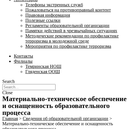
Телефоны экстренных служб
Пожаловаться на противоправный контент
Правовая информация
Полезные ссылки
Регламенты образовательной организации
Памятки действий в чрезвычайных ситуациях
Методические рекомендации по профилактике
терроризма в молодежной среде
Мероприятия по профилактике терроризма
Контакты
Филиалы
Темринская НОШ
Гляденская ООШ
Search
Close
Материально-техническое обеспечение
и оснащенность образовательного
процесса
Главная
>
Сведения об образовательной организации
>
Материально-техническое обеспечение и оснащенность
образовательного процесса