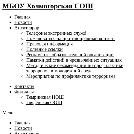
МБОУ Холмогорская СОШ
Главная
Новости
Антитеррор
Телефоны экстренных служб
Пожаловаться на противоправный контент
Правовая информация
Полезные ссылки
Регламенты образовательной организации
Памятки действий в чрезвычайных ситуациях
Методические рекомендации по профилактике
терроризма в молодежной среде
Мероприятия по профилактике терроризма
Контакты
Филиалы
Темринская НОШ
Гляденская ООШ
Menu
Главная
Новости
Антитеррор