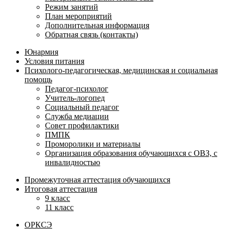
Режим занятий
План мероприятий
Дополнительная информация
Обратная связь (контакты)
Юнармия
Условия питания
Психолого-педагогическая, медицинская и социальная
помощь
Педагог-психолог
Учитель-логопед
Социальный педагог
Служба медиации
Совет профилактики
ПМПК
Проморолики и материалы
Организация образования обучающихся с ОВЗ, с
инвалидностью
Промежуточная аттестация обучающихся
Итоговая аттестация
9 класс
11 класс
ОРКСЭ