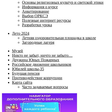
Основы религиозных культур и светской этики
Информация о курсе
Анкетирование
Выбор ОРКСЭ
Полезные интернет ресурсы
Разработки урока
Лето 2024
Летняя оздоровительная площадка в школе
Загородные лагеря
Музей
Никто не забыт, ничто не забыто…
Дружина Юных Пожарных
Российское движение школьников
Юбилей школы-35
Будущая пенсия
Противодействие коррупции
Карта сайта
Часто задаваемые вопросы