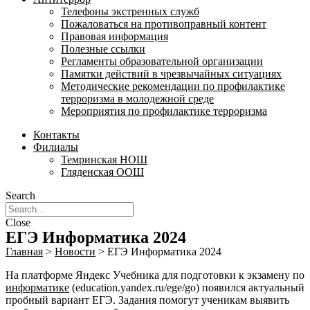
Телефоны экстренных служб
Пожаловаться на противоправный контент
Правовая информация
Полезные ссылки
Регламенты образовательной организации
Памятки действий в чрезвычайных ситуациях
Методические рекомендации по профилактике
терроризма в молодежной среде
Мероприятия по профилактике терроризма
Контакты
Филиалы
Темринская НОШ
Гляденская ООШ
Search
Close
ЕГЭ Информатика 2024
Главная
>
Новости
>
ЕГЭ Информатика 2024
На платформе Яндекс Учебника для подготовки к экзамену по
информатике
(education.yandex.ru/ege/go) появился актуальный
пробный вариант ЕГЭ. Задания помогут ученикам выявить