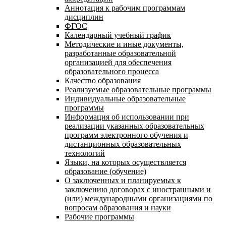
Аннотация к рабочим программам
дисциплин
ФГОС
Календарный учебный график
Методические и иные документы,
разработанные образовательной
организацией для обеспечения
образовательного процесса
Качество образования
Реализуемые образовательные программы
Индивидуальные образовательные
программы
Информация об использовании при
реализации указанных образовательных
программ электронного обучения и
дистанционных образовательных
технологий
Языки, на которых осуществляется
образование (обучение)
О заключенных и планируемых к
заключению договорах с иностранными и
(или) международными организациями по
вопросам образования и науки
Рабочие программы