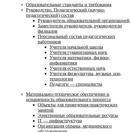
Образовательные стандарты и требования
Руководство. Педагогический (научно-
педагогический) состав
Руководитель образовательной организацией
Заместители руководителя, руководители
филиалов
Персональный состав педагогических
работников
Учителя начальной школы
Учителя гуманитарных наук
Учителя математики, физики,
информатики
Учителя естественных наук
Учителя физкультуры, музыки, изо,
технологии
Педагоги — специалисты
Материально-техническое обеспечение и
оснащенность образовательного процесса
Объекты для проведения практических
занятий
Электронные образовательные ресурсы
IT — инфраструктура
Организация охраны, медицинского
обслуживания