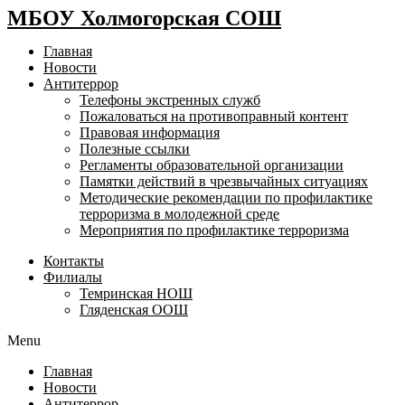
МБОУ Холмогорская СОШ
Главная
Новости
Антитеррор
Телефоны экстренных служб
Пожаловаться на противоправный контент
Правовая информация
Полезные ссылки
Регламенты образовательной организации
Памятки действий в чрезвычайных ситуациях
Методические рекомендации по профилактике
терроризма в молодежной среде
Мероприятия по профилактике терроризма
Контакты
Филиалы
Темринская НОШ
Гляденская ООШ
Menu
Главная
Новости
Антитеррор