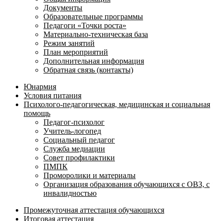
Документы
Образовательные программы
Педагоги «Точки роста»
Материально-техническая база
Режим занятий
План мероприятий
Дополнительная информация
Обратная связь (контакты)
Юнармия
Условия питания
Психолого-педагогическая, медицинская и социальная
помощь
Педагог-психолог
Учитель-логопед
Социальный педагог
Служба медиации
Совет профилактики
ПМПК
Проморолики и материалы
Организация образования обучающихся с ОВЗ, с
инвалидностью
Промежуточная аттестация обучающихся
Итоговая аттестация