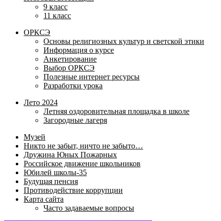
9 класс
11 класс
ОРКСЭ
Основы религиозных культур и светской этики
Информация о курсе
Анкетирование
Выбор ОРКСЭ
Полезные интернет ресурсы
Разработки урока
Лето 2024
Летняя оздоровительная площадка в школе
Загородные лагеря
Музей
Никто не забыт, ничто не забыто…
Дружина Юных Пожарных
Российское движение школьников
Юбилей школы-35
Будущая пенсия
Противодействие коррупции
Карта сайта
Часто задаваемые вопросы