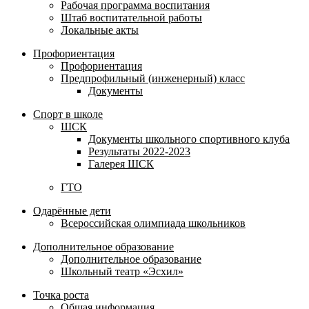
Рабочая программа воспитания
Штаб воспитательной работы
Локальные акты
Профориентация
Профориентация
Предпрофильный (инженерный) класс
Документы
Спорт в школе
ШСК
Документы школьного спортивного клуба
Результаты 2022-2023
Галерея ШСК
ГТО
Одарённые дети
Всероссийская олимпиада школьников
Дополнительное образование
Дополнительное образование
Школьный театр «Эсхил»
Точка роста
Общая информация