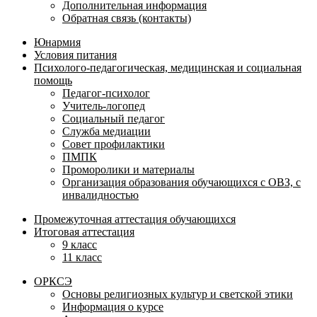
Дополнительная информация
Обратная связь (контакты)
Юнармия
Условия питания
Психолого-педагогическая, медицинская и социальная
помощь
Педагог-психолог
Учитель-логопед
Социальный педагог
Служба медиации
Совет профилактики
ПМПК
Проморолики и материалы
Организация образования обучающихся с ОВЗ, с
инвалидностью
Промежуточная аттестация обучающихся
Итоговая аттестация
9 класс
11 класс
ОРКСЭ
Основы религиозных культур и светской этики
Информация о курсе