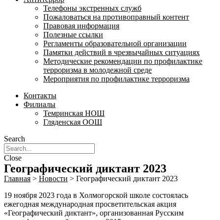
Телефоны экстренных служб
Пожаловаться на противоправный контент
Правовая информация
Полезные ссылки
Регламенты образовательной организации
Памятки действий в чрезвычайных ситуациях
Методические рекомендации по профилактике
терроризма в молодежной среде
Мероприятия по профилактике терроризма
Контакты
Филиалы
Темринская НОШ
Гляденская ООШ
Search
Close
Географический диктант 2023
Главная
>
Новости
>
Географический диктант 2023
19 ноября 2023 года в Холмогорской школе состоялась
ежегодная международная просветительская акция
«Географический диктант», организованная Русским