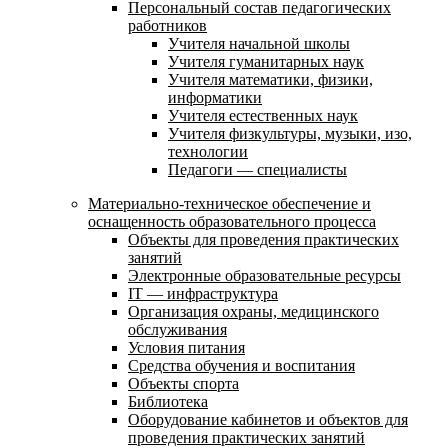
Персональный состав педагогических
работников
Учителя начальной школы
Учителя гуманитарных наук
Учителя математики, физики,
информатики
Учителя естественных наук
Учителя физкультуры, музыки, изо,
технологии
Педагоги — специалисты
Материально-техническое обеспечение и
оснащенность образовательного процесса
Объекты для проведения практических
занятий
Электронные образовательные ресурсы
IT — инфраструктура
Организация охраны, медицинского
обслуживания
Условия питания
Средства обучения и воспитания
Объекты спорта
Библиотека
Оборудование кабинетов и объектов для
проведения практических занятий