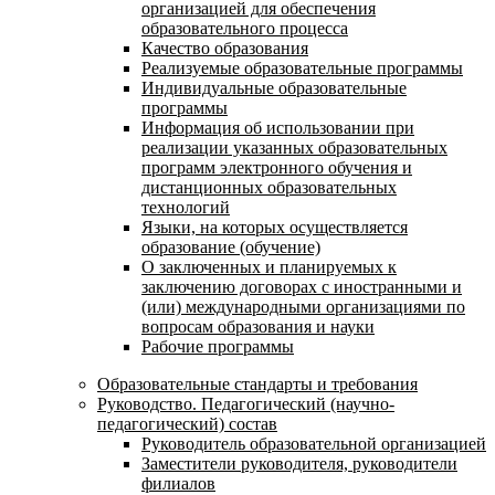
организацией для обеспечения
образовательного процесса
Качество образования
Реализуемые образовательные программы
Индивидуальные образовательные
программы
Информация об использовании при
реализации указанных образовательных
программ электронного обучения и
дистанционных образовательных
технологий
Языки, на которых осуществляется
образование (обучение)
О заключенных и планируемых к
заключению договорах с иностранными и
(или) международными организациями по
вопросам образования и науки
Рабочие программы
Образовательные стандарты и требования
Руководство. Педагогический (научно-
педагогический) состав
Руководитель образовательной организацией
Заместители руководителя, руководители
филиалов