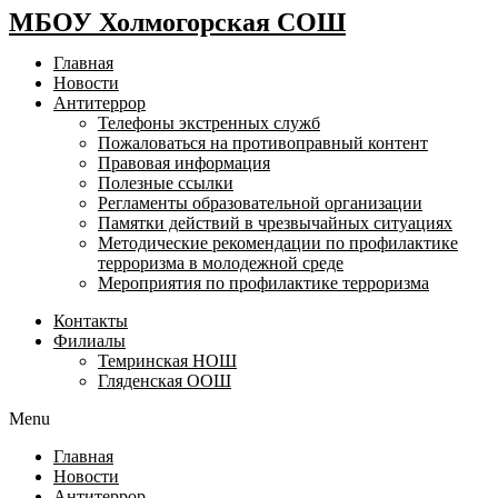
МБОУ Холмогорская СОШ
Главная
Новости
Антитеррор
Телефоны экстренных служб
Пожаловаться на противоправный контент
Правовая информация
Полезные ссылки
Регламенты образовательной организации
Памятки действий в чрезвычайных ситуациях
Методические рекомендации по профилактике
терроризма в молодежной среде
Мероприятия по профилактике терроризма
Контакты
Филиалы
Темринская НОШ
Гляденская ООШ
Menu
Главная
Новости
Антитеррор