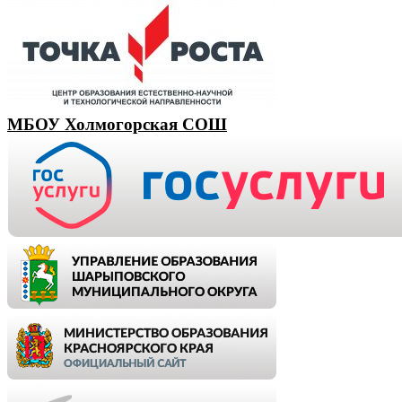
МБОУ Холмогорская СОШ