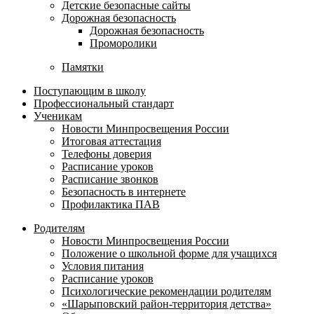
Детские безопасные сайты
Дорожная безопасность
Дорожная безопасность
Проморолики
Памятки
Поступающим в школу
Профессиональный стандарт
Ученикам
Новости Минпросвещения России
Итоговая аттестация
Телефоны доверия
Расписание уроков
Расписание звонков
Безопасность в интернете
Профилактика ПАВ
Родителям
Новости Минпросвещения России
Положение о школьной форме для учащихся
Условия питания
Расписание уроков
Психологические рекомендации родителям
«Шарыповский район-территория детства»