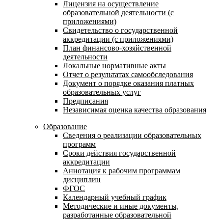
Лицензия на осуществление
образовательной деятельности (с
приложениями)
Свидетельство о государственной
аккредитации (с приложениями)
План финансово-хозяйственной
деятельности
Локальные нормативные акты
Отчет о результатах самообследования
Документ о порядке оказания платных
образовательных услуг
Предписания
Независимая оценка качества образования
Образование
Сведения о реализации образовательных
программ
Сроки действия государственной
аккредитации
Аннотация к рабочим программам
дисциплин
ФГОС
Календарный учебный график
Методические и иные документы,
разработанные образовательной