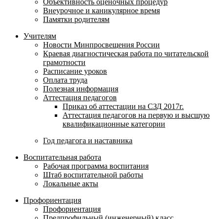
Объективность оценочных процедур
Внеурочное и каникулярное время
Памятки родителям
Учителям
Новости Минпросвещения России
Краевая диагностическая работа по читательской
грамотности
Расписание уроков
Оплата труда
Полезная информация
Аттестация педагогов
Приказ об аттестации на СЗД 2017г.
Аттестация педагогов на первую и высшую
квалификационные категории
Год педагога и наставника
Воспитательная работа
Рабочая программа воспитания
Штаб воспитательной работы
Локальные акты
Профориентация
Профориентация
Предпрофильный (инженерный) класс