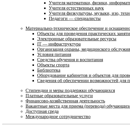
Учителя математики, физики, информат
Учителя естественных наук
Учителя физкультуры, музыки, изо, тех
Педагоги — специалисты
Материально-техническое обеспечение и оснащенно
Объекты для проведения практических занят
Электронные образовательные ресурсы
IT — инфраструктура
Организация охраны, медицинского обслужи
Условия питания
Средства обучения и воспитания
Объекты спорта
Библиотека
Оборудование кабинетов и объектов для пров
Сведения об обеспечении возможностей для 
Стипендии и меры поддержки обучающихся
Платные образовательные услуги
Финансово-хозяйственная деятельность
Вакантные места для приема (перевода) обучающих
Доступная среда
Международное сотрудничество