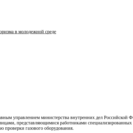
оризма в молодежной среде
лавным управлением министерства внутренних дел Российской 
ицами, представляющимися работниками специализированных с
ю проверки газового оборудования.