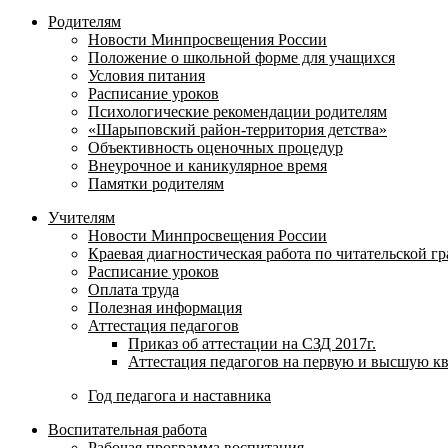
Родителям
Новости Минпросвещения России
Положение о школьной форме для учащихся
Условия питания
Расписание уроков
Психологические рекомендации родителям
«Шарыповский район-территория детства»
Объективность оценочных процедур
Внеурочное и каникулярное время
Памятки родителям
Учителям
Новости Минпросвещения России
Краевая диагностическая работа по читательской г
Расписание уроков
Оплата труда
Полезная информация
Аттестация педагогов
Приказ об аттестации на СЗД 2017г.
Аттестация педагогов на первую и высшую к
Год педагога и наставника
Воспитательная работа
Рабочая программа воспитания