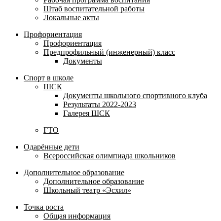
Штаб воспитательной работы
Локальные акты
Профориентация
Профориентация
Предпрофильный (инженерный) класс
Документы
Спорт в школе
ШСК
Документы школьного спортивного клуба
Результаты 2022-2023
Галерея ШСК
ГТО
Одарённые дети
Всероссийская олимпиада школьников
Дополнительное образование
Дополнительное образование
Школьный театр «Эсхил»
Точка роста
Общая информация