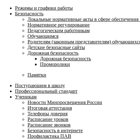
Режимы и графики работы
Безопасность
Локальные нормативные акты в сфере обеспечени
Нормативное регулирование
Педагогическим работникам
Обучающимся
Родителям (законным представителям) обучающихс
Детские безопасные сайты
Дорожная безопасность
Дорожная безопасность
Проморолики
Памятки
Поступающим в школу
Профессиональный стандарт
Ученикам
Новости Минпросвещения России
Итоговая аттестация
Телефоны доверия
Расписание уроков
Расписание звонков
Безопасность в интернете
Профилактика ПАВ