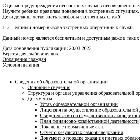
С целью предупреждения несчастных случаев несовершеннолет
Научите ребенка правилам поведения в экстренных ситуациях.
Дети должны четко знать телефоны экстренных служб!
112 – единый номер вызова экстренных оперативных служб.
Данный номер является бесплатным и доступным даже в таких 
Дата обновления публикации: 20.03.2023
Версия для слабовидящих
Обращения граждан
Условия питания
Сведения об образовательной организации
Основные сведения
Структура и органы управления образовательной о
Документы
Устав образовательной организации
Лицензия на осуществление образовательной 
Свидетельство о государственной аккредитац
План финансово-хозяйственной деятельности
Локальные нормативные акты
Отчет о результатах самообследования
Документ о порядке оказания платных образо