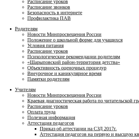
Расписание уроков
Расписание звонков
Безопасность в интернете
Профилактика ПАВ
Родителям
Новости Минпросвещения России
Положение о школьной форме для учащихся
Условия питания
Расписание уроков
Психологические рекомендации родителям
«Шарыповский район-территория детства»
Объективность оценочных процедур
Внеурочное и каникулярное время
Памятки родителям
Учителям
Новости Минпросвещения России
Краевая диагностическая работа по читательской г
Расписание уроков
Оплата труда
Полезная информация
Аттестация педагогов
Приказ об аттестации на СЗД 2017г.
Аттестация педагогов на первую и высшую к