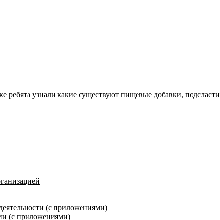
ке ребята узнали какие существуют пищевые добавки, подсласти
рганизацией
деятельности (с приложениями)
ии (с приложениями)