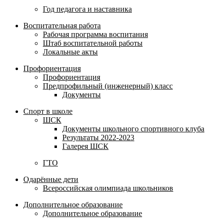
Год педагога и наставника
Воспитательная работа
Рабочая программа воспитания
Штаб воспитательной работы
Локальные акты
Профориентация
Профориентация
Предпрофильный (инженерный) класс
Документы
Спорт в школе
ШСК
Документы школьного спортивного клуба
Результаты 2022-2023
Галерея ШСК
ГТО
Одарённые дети
Всероссийская олимпиада школьников
Дополнительное образование
Дополнительное образование