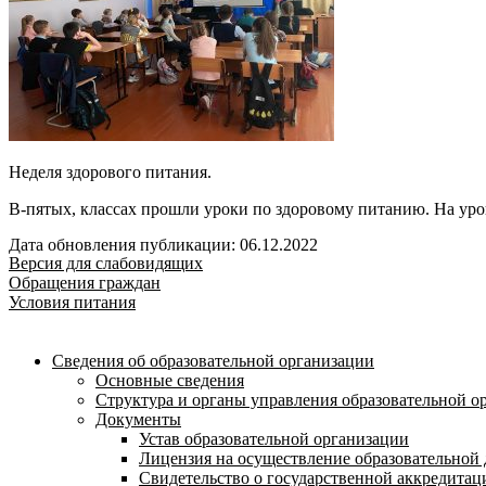
Неделя здорового питания.
В-пятых, классах прошли уроки по здоровому питанию. На уро
Дата обновления публикации: 06.12.2022
Версия для слабовидящих
Обращения граждан
Условия питания
Сведения об образовательной организации
Основные сведения
Структура и органы управления образовательной о
Документы
Устав образовательной организации
Лицензия на осуществление образовательной 
Свидетельство о государственной аккредитац