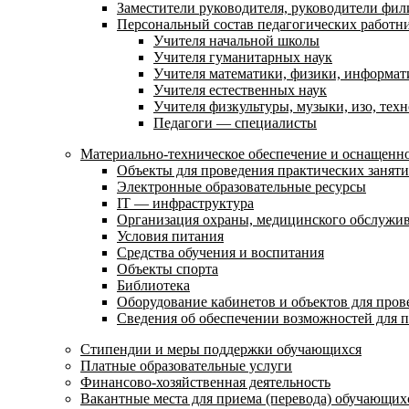
Заместители руководителя, руководители фил
Персональный состав педагогических работн
Учителя начальной школы
Учителя гуманитарных наук
Учителя математики, физики, информат
Учителя естественных наук
Учителя физкультуры, музыки, изо, тех
Педагоги — специалисты
Материально-техническое обеспечение и оснащенно
Объекты для проведения практических занят
Электронные образовательные ресурсы
IT — инфраструктура
Организация охраны, медицинского обслужи
Условия питания
Средства обучения и воспитания
Объекты спорта
Библиотека
Оборудование кабинетов и объектов для пров
Сведения об обеспечении возможностей для 
Стипендии и меры поддержки обучающихся
Платные образовательные услуги
Финансово-хозяйственная деятельность
Вакантные места для приема (перевода) обучающих