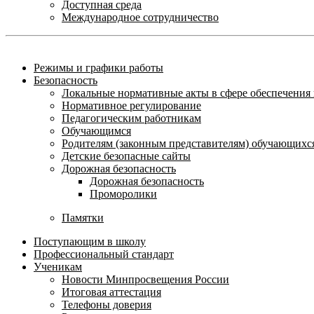
Доступная среда
Международное сотрудничество
Режимы и графики работы
Безопасность
Локальные нормативные акты в сфере обеспечени
Нормативное регулирование
Педагогическим работникам
Обучающимся
Родителям (законным представителям) обучающихс
Детские безопасные сайты
Дорожная безопасность
Дорожная безопасность
Проморолики
Памятки
Поступающим в школу
Профессиональный стандарт
Ученикам
Новости Минпросвещения России
Итоговая аттестация
Телефоны доверия