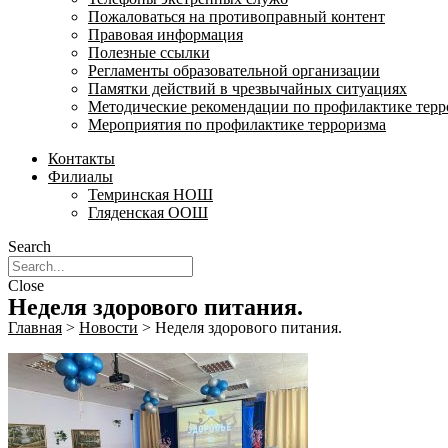
Пожаловаться на противоправный контент
Правовая информация
Полезные ссылки
Регламенты образовательной организации
Памятки действий в чрезвычайных ситуациях
Методические рекомендации по профилактике терр
Мероприятия по профилактике терроризма
Контакты
Филиалы
Темринская НОШ
Гляденская ООШ
Search
Close
Неделя здорового питания.
Главная
>
Новости
>
Неделя здорового питания.