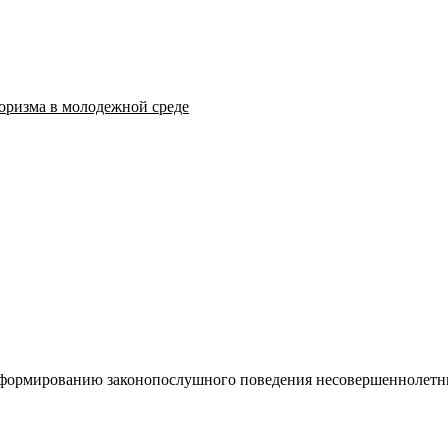
оризма в молодежной среде
 формированию законопослушного поведения несовершеннолетни