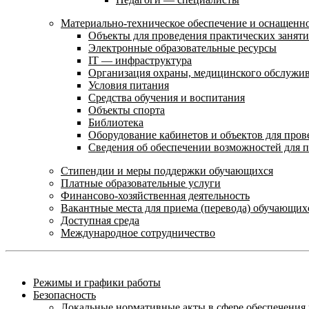
Материально-техническое обеспечение и оснащенно
Объекты для проведения практических занят
Электронные образовательные ресурсы
IT — инфраструктура
Организация охраны, медицинского обслужи
Условия питания
Средства обучения и воспитания
Объекты спорта
Библиотека
Оборудование кабинетов и объектов для пров
Сведения об обеспечении возможностей для 
Стипендии и меры поддержки обучающихся
Платные образовательные услуги
Финансово-хозяйственная деятельность
Вакантные места для приема (перевода) обучающих
Доступная среда
Международное сотрудничество
Режимы и графики работы
Безопасность
Локальные нормативные акты в сфере обеспечени