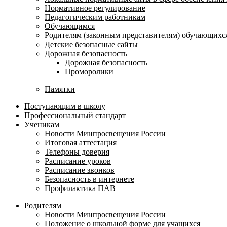
Нормативное регулирование
Педагогическим работникам
Обучающимся
Родителям (законным представителям) обучающихс
Детские безопасные сайты
Дорожная безопасность
Дорожная безопасность
Проморолики
Памятки
Поступающим в школу
Профессиональный стандарт
Ученикам
Новости Минпросвещения России
Итоговая аттестация
Телефоны доверия
Расписание уроков
Расписание звонков
Безопасность в интернете
Профилактика ПАВ
Родителям
Новости Минпросвещения России
Положение о школьной форме для учащихся