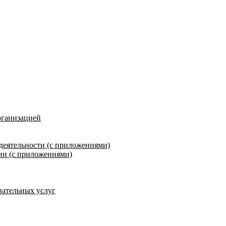
рганизацией
деятельности (с приложениями)
ии (с приложениями)
вательных услуг