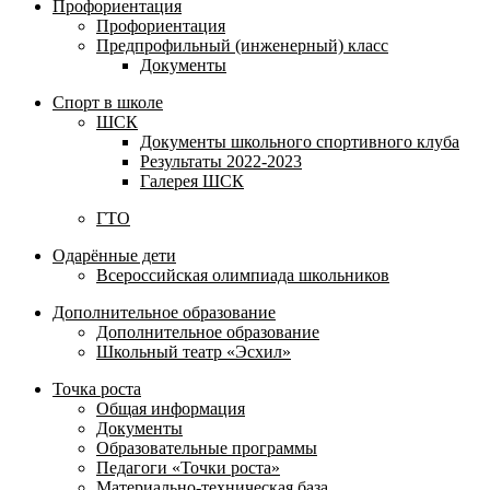
Профориентация
Профориентация
Предпрофильный (инженерный) класс
Документы
Спорт в школе
ШСК
Документы школьного спортивного клуба
Результаты 2022-2023
Галерея ШСК
ГТО
Одарённые дети
Всероссийская олимпиада школьников
Дополнительное образование
Дополнительное образование
Школьный театр «Эсхил»
Точка роста
Общая информация
Документы
Образовательные программы
Педагоги «Точки роста»
Материально-техническая база