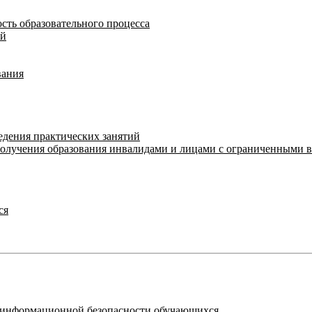
сть образовательного процесса
ий
вания
едения практических занятий
получения образования инвалидами и лицами с ограниченными 
ся
я информационной безопасности обучающихся