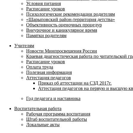
Условия питания
Расписание уроков
Психологические рекомендации родителям
«Шарыповский район-территория детства»
Объективность оценочных процедур
Внеурочное и каникулярное время
Памятки родителям
Учителям
Новости Минпросвещения России
Краевая диагностическая работа по читательской г
Расписание уроков
Оплата труда
Полезная информация
Аттестация педагогов
Приказ об аттестации на СЗД 2017г.
Аттестация педагогов на первую и высшую к
Год педагога и наставника
Воспитательная работа
Рабочая программа воспитания
Штаб воспитательной работы
Локальные акты