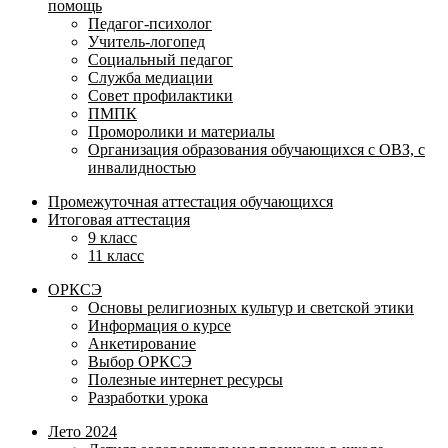
помощь
Педагог-психолог
Учитель-логопед
Социальный педагог
Служба медиации
Совет профилактики
ПМПК
Проморолики и материалы
Организация образования обучающихся с ОВЗ, с
инвалидностью
Промежуточная аттестация обучающихся
Итоговая аттестация
9 класс
11 класс
ОРКСЭ
Основы религиозных культур и светской этики
Информация о курсе
Анкетирование
Выбор ОРКСЭ
Полезные интернет ресурсы
Разработки урока
Лето 2024