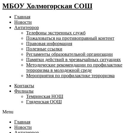
МБОУ Холмогорская СОШ
Главная
Новости
Антитеррор
Телефоны экстренных служб
Пожаловаться на противоправный контент
Правовая информация
Полезные ссылки
Регламенты образовательной организации
Памятки действий в чрезвычайных ситуациях
Методические рекомендации по профилактике
терроризма в молодежной среде
Мероприятия по профилактике терроризма
Контакты
Филиалы
Темринская НОШ
Гляденская ООШ
Menu
Главная
Новости
Антитеррор