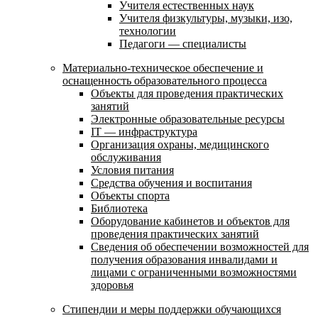
Учителя естественных наук
Учителя физкультуры, музыки, изо,
технологии
Педагоги — специалисты
Материально-техническое обеспечение и
оснащенность образовательного процесса
Объекты для проведения практических
занятий
Электронные образовательные ресурсы
IT — инфраструктура
Организация охраны, медицинского
обслуживания
Условия питания
Средства обучения и воспитания
Объекты спорта
Библиотека
Оборудование кабинетов и объектов для
проведения практических занятий
Сведения об обеспечении возможностей для
получения образования инвалидами и
лицами с ограниченными возможностями
здоровья
Стипендии и меры поддержки обучающихся