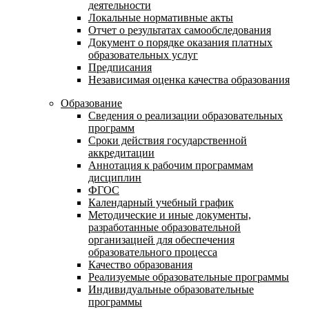
деятельности
Локальные нормативные акты
Отчет о результатах самообследования
Документ о порядке оказания платных
образовательных услуг
Предписания
Независимая оценка качества образования
Образование
Сведения о реализации образовательных
программ
Сроки действия государственной
аккредитации
Аннотация к рабочим программам
дисциплин
ФГОС
Календарный учебный график
Методические и иные документы,
разработанные образовательной
организацией для обеспечения
образовательного процесса
Качество образования
Реализуемые образовательные программы
Индивидуальные образовательные
программы