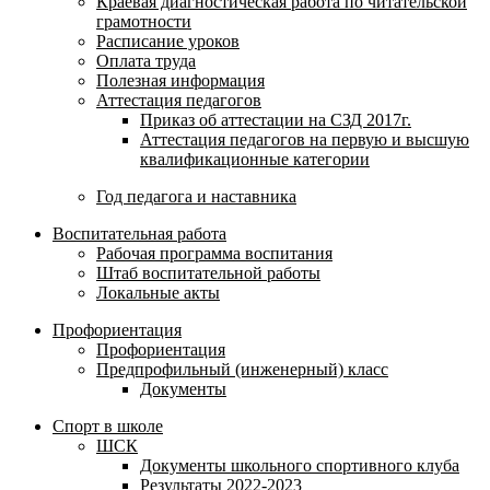
Краевая диагностическая работа по читательской
грамотности
Расписание уроков
Оплата труда
Полезная информация
Аттестация педагогов
Приказ об аттестации на СЗД 2017г.
Аттестация педагогов на первую и высшую
квалификационные категории
Год педагога и наставника
Воспитательная работа
Рабочая программа воспитания
Штаб воспитательной работы
Локальные акты
Профориентация
Профориентация
Предпрофильный (инженерный) класс
Документы
Спорт в школе
ШСК
Документы школьного спортивного клуба
Результаты 2022-2023