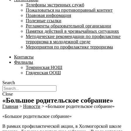
Телефоны экстренных служб
Пожаловаться на противоправный контент
Правовая информация
Полезные ссылки
Регламенты образовательной организации
Памятки действий в чрезвычайных ситуациях
Методические рекомендации по профилактике
терроризма в молодежной среде
Мероприятия по профилактике терроризма
Контакты
Филиалы
Темринская НОШ
Гляденская ООШ
Search
Close
«Большое родительское собрание»
Главная
>
Новости
>
«Большое родительское собрание»
«Большое родительское собрание»
В рамках профилактической акции, в Холмогорской школе