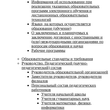
Информация об использовании при
реализации указанных образовательных
программ электронного обучения и
дистанционных образовательных
технологий
Языки, на которых осуществляется
образование (обучение)
О заключенных и планируемых к
заключению договорах с иностранными и
(или) международными организациями по
вопросам образования и науки
Рабочие программы
Образовательные стандарты и требования
Руководство. Педагогический (научно-
педагогический) состав
Руководитель образовательной организацией
Заместители руководителя, руководители
филиалов
Персональный состав педагогических
работников
Учителя начальной школы
Учителя гуманитарных наук
Учителя математики, физики,
информатики