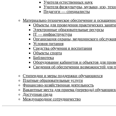
Учителя естественных наук
Учителя физкультуры, музыки, изо, тех
Педагоги — специалисты
Материально-техническое обеспечение и оснащенно
Объекты для проведения практических занят
Электронные образовательные ресурсы
IT — инфраструктура
Организация охраны, медицинского обслужи
Условия питания
Средства обучения и воспитания
Объекты спорта
Библиотека
Оборудование кабинетов и объектов для пров
Сведения об обеспечении возможностей для 
Стипендии и меры поддержки обучающихся
Платные образовательные услуги
Финансово-хозяйственная деятельность
Вакантные места для приема (перевода) обучающих
Доступная среда
Международное сотрудничество