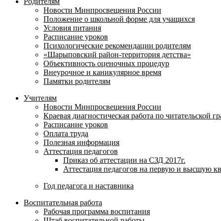
Родителям
Новости Минпросвещения России
Положение о школьной форме для учащихся
Условия питания
Расписание уроков
Психологические рекомендации родителям
«Шарыповский район-территория детства»
Объективность оценочных процедур
Внеурочное и каникулярное время
Памятки родителям
Учителям
Новости Минпросвещения России
Краевая диагностическая работа по читательской г
Расписание уроков
Оплата труда
Полезная информация
Аттестация педагогов
Приказ об аттестации на СЗД 2017г.
Аттестация педагогов на первую и высшую к
Год педагога и наставника
Воспитательная работа
Рабочая программа воспитания
Штаб воспитательной работы