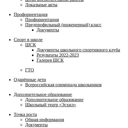
Локальные акты
Профориентация
Профориентация
Предпрофильный (инженерный) класс
Документы
Спорт в школе
ШСК
Документы школьного спортивного клуба
Результаты 2022-2023
Галерея ШСК
ГТО
Одарённые дети
Всероссийская олимпиада школьников
Дополнительное образование
Дополнительное образование
Школьный театр «Эсхил»
Точка роста
Общая информация
Документы