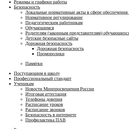
Режимы и графики работы
Безопасность
Локальные нормативные акты в сфере обеспечени
Нормативное регулирование
Педагогическим работникам
Обучающимся
Родителям (законным представителям) обучающихс
Детские безопасные сайты
Дорожная безопасность
Дорожная безопасность
Проморолики
Памятки
Поступающим в школу
Профессиональный стандарт
Ученикам
Новости Минпросвещения России
Итоговая аттестация
Телефоны доверия
Расписание уроков
Расписание звонков
Безопасность в интернете
Профилактика ПАВ