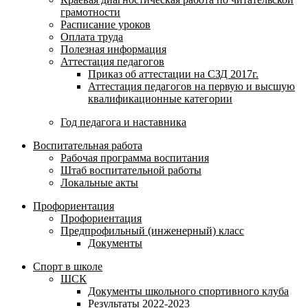
грамотности
Расписание уроков
Оплата труда
Полезная информация
Аттестация педагогов
Приказ об аттестации на СЗД 2017г.
Аттестация педагогов на первую и высшую
квалификационные категории
Год педагога и наставника
Воспитательная работа
Рабочая программа воспитания
Штаб воспитательной работы
Локальные акты
Профориентация
Профориентация
Предпрофильный (инженерный) класс
Документы
Спорт в школе
ШСК
Документы школьного спортивного клуба
Результаты 2022-2023