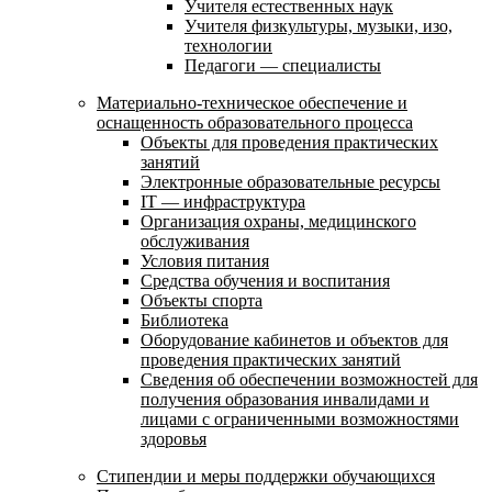
Учителя естественных наук
Учителя физкультуры, музыки, изо,
технологии
Педагоги — специалисты
Материально-техническое обеспечение и
оснащенность образовательного процесса
Объекты для проведения практических
занятий
Электронные образовательные ресурсы
IT — инфраструктура
Организация охраны, медицинского
обслуживания
Условия питания
Средства обучения и воспитания
Объекты спорта
Библиотека
Оборудование кабинетов и объектов для
проведения практических занятий
Сведения об обеспечении возможностей для
получения образования инвалидами и
лицами с ограниченными возможностями
здоровья
Стипендии и меры поддержки обучающихся