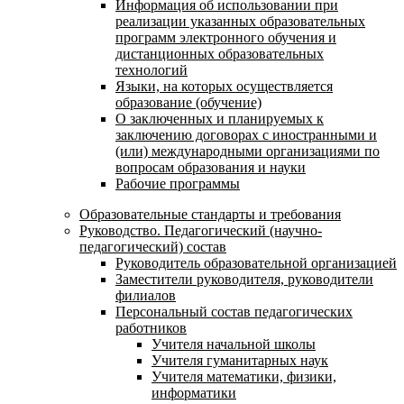
Информация об использовании при
реализации указанных образовательных
программ электронного обучения и
дистанционных образовательных
технологий
Языки, на которых осуществляется
образование (обучение)
О заключенных и планируемых к
заключению договорах с иностранными и
(или) международными организациями по
вопросам образования и науки
Рабочие программы
Образовательные стандарты и требования
Руководство. Педагогический (научно-
педагогический) состав
Руководитель образовательной организацией
Заместители руководителя, руководители
филиалов
Персональный состав педагогических
работников
Учителя начальной школы
Учителя гуманитарных наук
Учителя математики, физики,
информатики