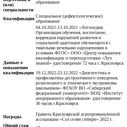
образование
(или)
специальности
Специальное (дефектологическое)
Квалификация
образование
04.10.2021-13.10.2021 «Логопедия:
Организация обучения, воспитание,
коррекция нарушений развития и
социальной адаптации обучающихся с
тяжёлыми речевыми нарушениями в
условиях ФГОС» ООО «Центр повышения
квалификации и переподготовки «Луч
Данные о
знаний» удостоверение 72 часа г. Красноярск
повышении
квалификации
19.12.2022-23.12.2022 «Диагностика и
профилактика деструктивного поведения,
религиозного и этнического экстремизма
школьников» ФГАОУ ВО «Сибирский
федеральный университет» НОЦ «Институт
непрерывного образования» удостоверение
36 часов г.Красноярск
Грамота Красноярской агропромышленной
Награды
ассоциации «Соз селян сибири» 2022 г.
Общий стаж