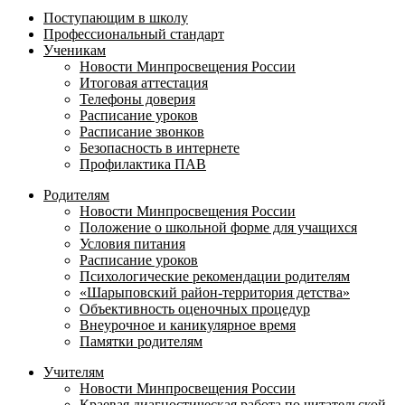
Поступающим в школу
Профессиональный стандарт
Ученикам
Новости Минпросвещения России
Итоговая аттестация
Телефоны доверия
Расписание уроков
Расписание звонков
Безопасность в интернете
Профилактика ПАВ
Родителям
Новости Минпросвещения России
Положение о школьной форме для учащихся
Условия питания
Расписание уроков
Психологические рекомендации родителям
«Шарыповский район-территория детства»
Объективность оценочных процедур
Внеурочное и каникулярное время
Памятки родителям
Учителям
Новости Минпросвещения России
Краевая диагностическая работа по читательской