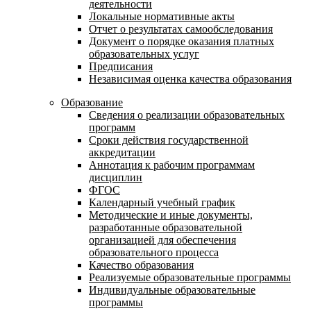
деятельности
Локальные нормативные акты
Отчет о результатах самообследования
Документ о порядке оказания платных
образовательных услуг
Предписания
Независимая оценка качества образования
Образование
Сведения о реализации образовательных
программ
Сроки действия государственной
аккредитации
Аннотация к рабочим программам
дисциплин
ФГОС
Календарный учебный график
Методические и иные документы,
разработанные образовательной
организацией для обеспечения
образовательного процесса
Качество образования
Реализуемые образовательные программы
Индивидуальные образовательные
программы