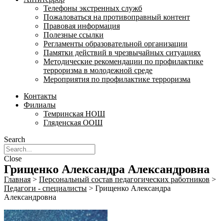
Телефоны экстренных служб
Пожаловаться на противоправный контент
Правовая информация
Полезные ссылки
Регламенты образовательной организации
Памятки действий в чрезвычайных ситуациях
Методические рекомендации по профилактике
терроризма в молодежной среде
Мероприятия по профилактике терроризма
Контакты
Филиалы
Темринская НОШ
Гляденская ООШ
Search
Close
Грищенко Александра Александровна
Главная
>
Персональный состав педагогических работников
>
Педагоги - специалисты
>
Грищенко Александра
Александровна