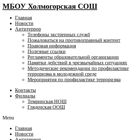
МБОУ Холмогорская СОШ
Главная
Новости
Антитеррор
Телефоны экстренных служб
Пожаловаться на противоправный контент
Правовая информация
Полезные ссылки
Регламенты образовательной организации
Памятки действий в чрезвычайных ситуациях
Методические рекомендации по профилактике
терроризма в молодежной среде
Мероприятия по профилактике терроризма
Контакты
Филиалы
Темринская НОШ
Гляденская ООШ
Menu
Главная
Новости
Антитеррор