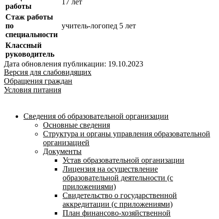
17 лет
работы
Стаж работы
по
учитель-логопед 5 лет
специальности
Классный
руководитель
Дата обновления публикации: 19.10.2023
Версия для слабовидящих
Обращения граждан
Условия питания
Сведения об образовательной организации
Основные сведения
Структура и органы управления образовательной
организацией
Документы
Устав образовательной организации
Лицензия на осуществление
образовательной деятельности (с
приложениями)
Свидетельство о государственной
аккредитации (с приложениями)
План финансово-хозяйственной