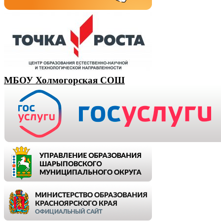
МБОУ Холмогорская СОШ