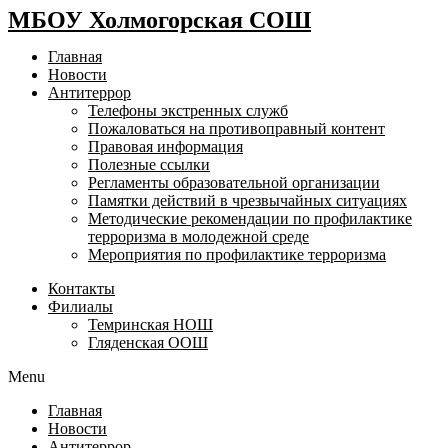
МБОУ Холмогорская СОШ
Главная
Новости
Антитеррор
Телефоны экстренных служб
Пожаловаться на противоправный контент
Правовая информация
Полезные ссылки
Регламенты образовательной организации
Памятки действий в чрезвычайных ситуациях
Методические рекомендации по профилактике
терроризма в молодежной среде
Мероприятия по профилактике терроризма
Контакты
Филиалы
Темринская НОШ
Гляденская ООШ
Menu
Главная
Новости
Антитеррор