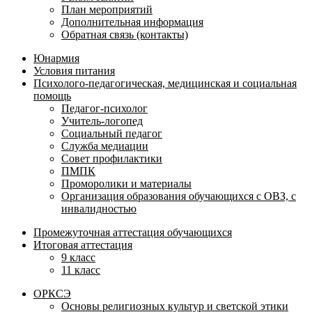
План мероприятий
Дополнительная информация
Обратная связь (контакты)
Юнармия
Условия питания
Психолого-педагогическая, медицинская и социальная
помощь
Педагог-психолог
Учитель-логопед
Социальный педагог
Служба медиации
Совет профилактики
ПМПК
Проморолики и материалы
Организация образования обучающихся с ОВЗ, с
инвалидностью
Промежуточная аттестация обучающихся
Итоговая аттестация
9 класс
11 класс
ОРКСЭ
Основы религиозных культур и светской этики