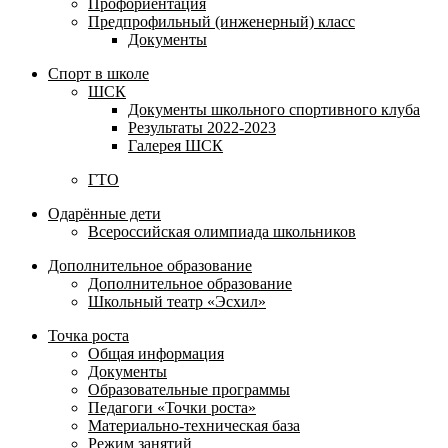
Профориентация
Предпрофильный (инженерный) класс
Документы
Спорт в школе
ШСК
Документы школьного спортивного клуба
Результаты 2022-2023
Галерея ШСК
ГТО
Одарённые дети
Всероссийская олимпиада школьников
Дополнительное образование
Дополнительное образование
Школьный театр «Эсхил»
Точка роста
Общая информация
Документы
Образовательные программы
Педагоги «Точки роста»
Материально-техническая база
Режим занятий