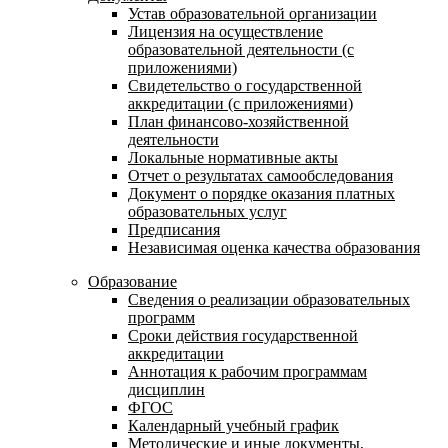
Устав образовательной организации
Лицензия на осуществление
образовательной деятельности (с
приложениями)
Свидетельство о государственной
аккредитации (с приложениями)
План финансово-хозяйственной
деятельности
Локальные нормативные акты
Отчет о результатах самообследования
Документ о порядке оказания платных
образовательных услуг
Предписания
Независимая оценка качества образования
Образование
Сведения о реализации образовательных
программ
Сроки действия государственной
аккредитации
Аннотация к рабочим программам
дисциплин
ФГОС
Календарный учебный график
Методические и иные документы,