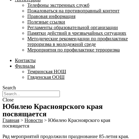
Телефоны экстренных служб
Пожаловаться на противоправный контент
Правовая информация
Полезные ссылки
Регламенты образовательной организации
Памятки действий в чрезвычайных ситуациях
Методические рекомендации по профилактике
терроризма в молодежной среде
Мероприятия по профилактике терроризма
Контакты
Филиалы
Темринская НОШ
Гляденская ООШ
Search
Close
Юбилею Красноярского края
посвящается
Главная
>
Новости
>
Юбилею Красноярского края
посвящается
Ряд мероприятий продолжили празднование 85-летия края.