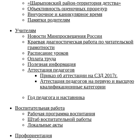
«Шарыповский район-территория детства»
Объективность оценочных процедур
Внеурочное и каникулярное время
Памятки родителям
Учителям
Новости Минпросвещения России
Краевая диагностическая работа по читательской
грамотности
Расписание уроков
Оплата труда
Полезная информация
Аттестация педагогов
Приказ об аттестации на СЗД 2017г.
Аттестация педагогов на первую и высшую
квалификационные категории
Год педагога и наставника
Воспитательная работа
Рабочая программа воспитания
Штаб воспитательной работы
Локальные акты
Профориентация