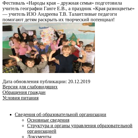
Фестиваль «Народы края – дружная семья» подготовила
учитель географии Ганге Е.В., а праздник «Края разноцветье»
— учитель ИЗО Андреева Т.В. Талантливые педагоги
помогают детям раскрыть их творческий потенциал!
Дата обновления публикации: 20.12.2019
Версия для слабовидящих
Обращения граждан
Условия питания
Сведения об образовательной организации
Основные сведения
Структура и органы управления образовательной
организацией
Документы