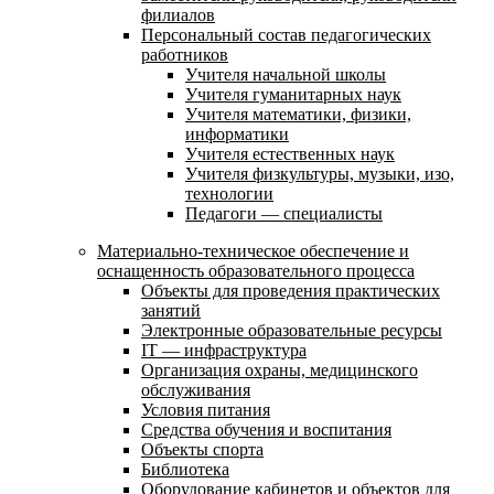
филиалов
Персональный состав педагогических
работников
Учителя начальной школы
Учителя гуманитарных наук
Учителя математики, физики,
информатики
Учителя естественных наук
Учителя физкультуры, музыки, изо,
технологии
Педагоги — специалисты
Материально-техническое обеспечение и
оснащенность образовательного процесса
Объекты для проведения практических
занятий
Электронные образовательные ресурсы
IT — инфраструктура
Организация охраны, медицинского
обслуживания
Условия питания
Средства обучения и воспитания
Объекты спорта
Библиотека
Оборудование кабинетов и объектов для