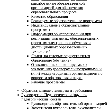
разработанные образовательной
организацией для обеспечения
образовательного процесса
Качество образования
Реализуемые образовательные программы
Индивидуальные образовательные
программы
Информация об использовании при
реализации указанных образовательных
программ электронного обучения и
дистанционных образовательных
технологий
Языки, на которых осуществляется
образование (обучение)
О заключенных и планируемых к
заключению договорах с иностранными и
(или) международными организациями по
вопросам образования и науки
Рабочие программы
Образовательные стандарты и требования
Руководство. Педагогический (научно-
педагогический) состав
Руководитель образовательной организацией
Заместители руководителя, руководители