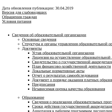
Дата обновления публикации: 30.04.2019
Версия для слабовидящих
Обращения граждан
Условия питания
Сведения об образовательной организации
Основные сведения
Структура и органы управления образовательной о
Документы
Устав образовательной организации
Лицензия на осуществление образовательной 
Свидетельство о государственной аккредитац
План финансово-хозяйственной деятельности
Локальные нормативные акты
Отчет о результатах самообследования
Документ о порядке оказания платных образо
Предписания
Независимая оценка качества образования
Образование
Сведения о реализации образовательных про
Сроки действия государственной аккредитац
Аннотация к рабочим программам дисциплин