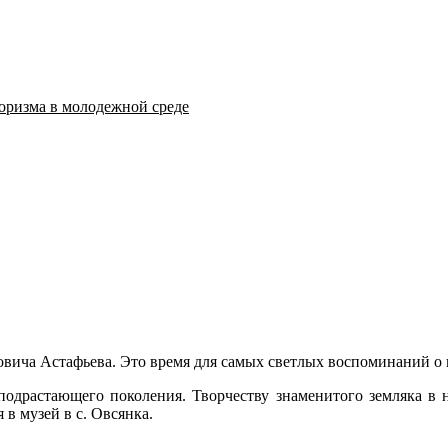
оризма в молодежной среде
овича Астафьева. Это время для самых светлых воспоминаний о 
подрастающего поколения. Творчеству знаменитого земляка в 
в музей в с. Овсянка.