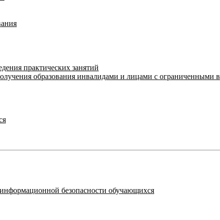
вания
едения практических занятий
получения образования инвалидами и лицами с ограниченными 
ся
я информационной безопасности обучающихся