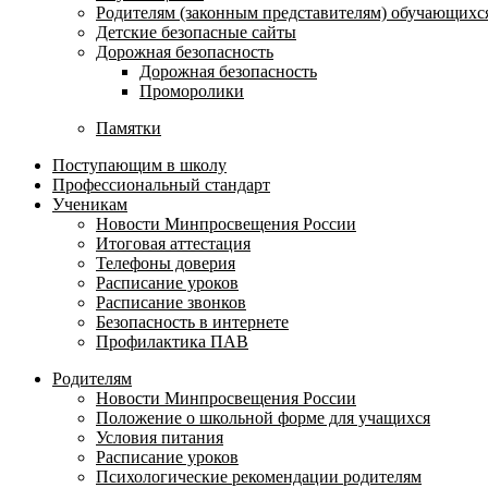
Родителям (законным представителям) обучающихс
Детские безопасные сайты
Дорожная безопасность
Дорожная безопасность
Проморолики
Памятки
Поступающим в школу
Профессиональный стандарт
Ученикам
Новости Минпросвещения России
Итоговая аттестация
Телефоны доверия
Расписание уроков
Расписание звонков
Безопасность в интернете
Профилактика ПАВ
Родителям
Новости Минпросвещения России
Положение о школьной форме для учащихся
Условия питания
Расписание уроков
Психологические рекомендации родителям