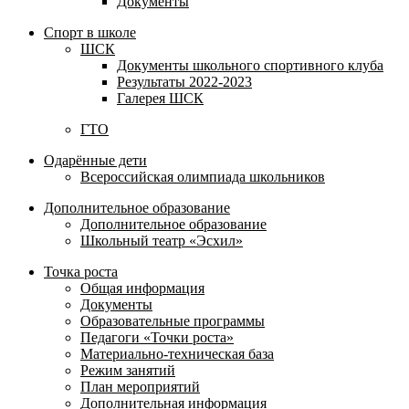
Документы
Спорт в школе
ШСК
Документы школьного спортивного клуба
Результаты 2022-2023
Галерея ШСК
ГТО
Одарённые дети
Всероссийская олимпиада школьников
Дополнительное образование
Дополнительное образование
Школьный театр «Эсхил»
Точка роста
Общая информация
Документы
Образовательные программы
Педагоги «Точки роста»
Материально-техническая база
Режим занятий
План мероприятий
Дополнительная информация