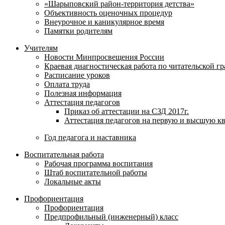
«Шарыповский район-территория детства»
Объективность оценочных процедур
Внеурочное и каникулярное время
Памятки родителям
Учителям
Новости Минпросвещения России
Краевая диагностическая работа по читательской г
Расписание уроков
Оплата труда
Полезная информация
Аттестация педагогов
Приказ об аттестации на СЗД 2017г.
Аттестация педагогов на первую и высшую к
Год педагога и наставника
Воспитательная работа
Рабочая программа воспитания
Штаб воспитательной работы
Локальные акты
Профориентация
Профориентация
Предпрофильный (инженерный) класс