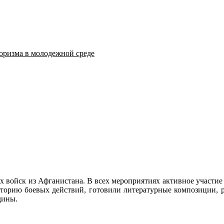
оризма в молодежной среде
 войск из Афганистана. В всех мероприятиях активное участие
сторию боевых действий, готовили литературные композиции, 
дины.