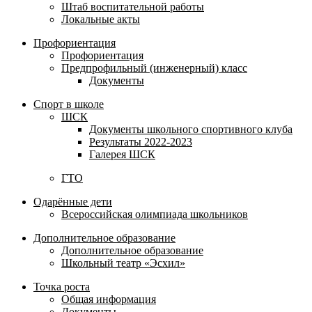
Штаб воспитательной работы
Локальные акты
Профориентация
Профориентация
Предпрофильный (инженерный) класс
Документы
Спорт в школе
ШСК
Документы школьного спортивного клуба
Результаты 2022-2023
Галерея ШСК
ГТО
Одарённые дети
Всероссийская олимпиада школьников
Дополнительное образование
Дополнительное образование
Школьный театр «Эсхил»
Точка роста
Общая информация
Документы