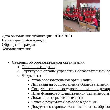
Дата обновления публикации: 26.02.2019
Версия для слабовидящих
Обращения граждан
Условия питания
Сведения об образовательной организации
Основные сведения
Структура и органы управления образовательной о
Документы
Устав образовательной организации
Лицензия на осуществление образовательной 
Свидетельство о государственной аккредитац
План финансово-хозяйственной деятельности
Локальные нормативные акты
Отчет о результатах самообследования
Документ о порядке оказания платных образо