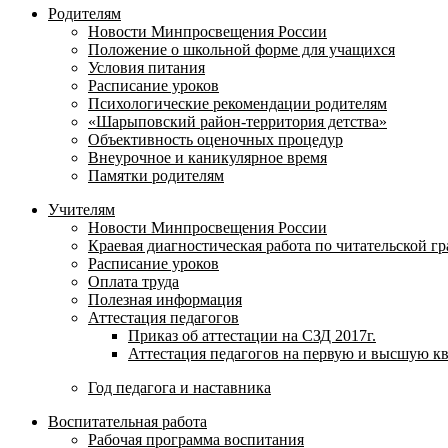
Родителям
Новости Минпросвещения России
Положение о школьной форме для учащихся
Условия питания
Расписание уроков
Психологические рекомендации родителям
«Шарыповский район-территория детства»
Объективность оценочных процедур
Внеурочное и каникулярное время
Памятки родителям
Учителям
Новости Минпросвещения России
Краевая диагностическая работа по читательской г
Расписание уроков
Оплата труда
Полезная информация
Аттестация педагогов
Приказ об аттестации на СЗД 2017г.
Аттестация педагогов на первую и высшую к
Год педагога и наставника
Воспитательная работа
Рабочая программа воспитания