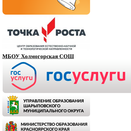
МБОУ Холмогорская СОШ