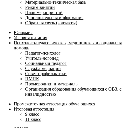
Материально-техническая база
Режим занятий
План мероприятий
Дополнительная информация
Обратная связь (контакты)
Юнармия
Условия питания
Психолого-педагогическая, медицинская и социальная
помощь
Педагог-психолог
Учитель-логопед
Социальный педагог
Служба медиации
Совет профилактики
ПМПК
Проморолики и материалы
Организация образования обучающихся с ОВЗ, с
инвалидностью
Промежуточная аттестация обучающихся
Итоговая аттестация
9 класс
11 класс