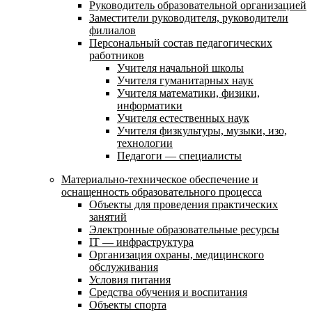
Руководитель образовательной организацией
Заместители руководителя, руководители
филиалов
Персональный состав педагогических
работников
Учителя начальной школы
Учителя гуманитарных наук
Учителя математики, физики,
информатики
Учителя естественных наук
Учителя физкультуры, музыки, изо,
технологии
Педагоги — специалисты
Материально-техническое обеспечение и
оснащенность образовательного процесса
Объекты для проведения практических
занятий
Электронные образовательные ресурсы
IT — инфраструктура
Организация охраны, медицинского
обслуживания
Условия питания
Средства обучения и воспитания
Объекты спорта