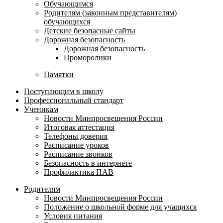
Обучающимся
Родителям (законным представителям)
обучающихся
Детские безопасные сайты
Дорожная безопасность
Дорожная безопасность
Проморолики
Памятки
Поступающим в школу
Профессиональный стандарт
Ученикам
Новости Минпросвещения России
Итоговая аттестация
Телефоны доверия
Расписание уроков
Расписание звонков
Безопасность в интернете
Профилактика ПАВ
Родителям
Новости Минпросвещения России
Положение о школьной форме для учащихся
Условия питания