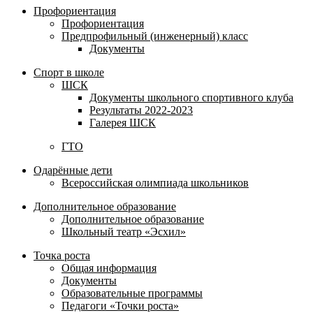
Профориентация
Профориентация
Предпрофильный (инженерный) класс
Документы
Спорт в школе
ШСК
Документы школьного спортивного клуба
Результаты 2022-2023
Галерея ШСК
ГТО
Одарённые дети
Всероссийская олимпиада школьников
Дополнительное образование
Дополнительное образование
Школьный театр «Эсхил»
Точка роста
Общая информация
Документы
Образовательные программы
Педагоги «Точки роста»