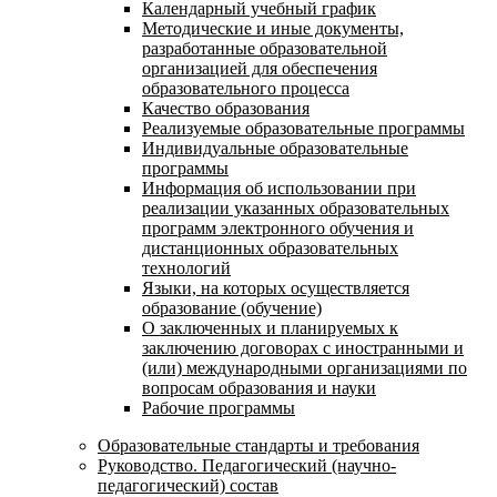
Календарный учебный график
Методические и иные документы,
разработанные образовательной
организацией для обеспечения
образовательного процесса
Качество образования
Реализуемые образовательные программы
Индивидуальные образовательные
программы
Информация об использовании при
реализации указанных образовательных
программ электронного обучения и
дистанционных образовательных
технологий
Языки, на которых осуществляется
образование (обучение)
О заключенных и планируемых к
заключению договорах с иностранными и
(или) международными организациями по
вопросам образования и науки
Рабочие программы
Образовательные стандарты и требования
Руководство. Педагогический (научно-
педагогический) состав