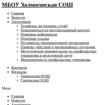
МБОУ Холмогорская СОШ
Главная
Новости
Антитеррор
Телефоны экстренных служб
Пожаловаться на противоправный контент
Правовая информация
Полезные ссылки
Регламенты образовательной организации
Памятки действий в чрезвычайных ситуациях
Методические рекомендации по профилактике
терроризма в молодежной среде
Мероприятия по профилактике терроризма
Контакты
Филиалы
Темринская НОШ
Гляденская ООШ
Menu
Главная
Новости
Антитеррор