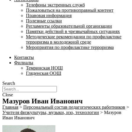
Телефоны экстренных служб
Пожаловаться на противоправный контент
Правовая информация
Полезные ссылки
Регламенты образовательной организации
Памятки действий в чрезвычайных ситуациях
Методические рекомендации по профилактике
терроризма в молодежной среде
Мероприятия по профилактике терроризма
Контакты
Филиалы
Темринская НОШ
Гляденская ООШ
Search
Close
Мазуров Иван Иванович
Главная
>
Персональный состав педагогических работников
>
Учителя физкультуры, музыки, изо, технологии
>
Мазуров
Иван Иванович