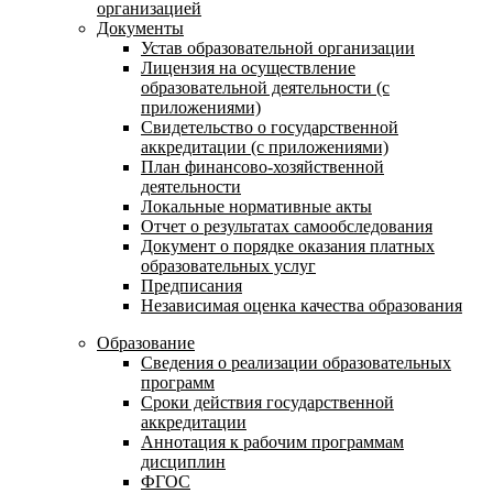
организацией
Документы
Устав образовательной организации
Лицензия на осуществление
образовательной деятельности (с
приложениями)
Свидетельство о государственной
аккредитации (с приложениями)
План финансово-хозяйственной
деятельности
Локальные нормативные акты
Отчет о результатах самообследования
Документ о порядке оказания платных
образовательных услуг
Предписания
Независимая оценка качества образования
Образование
Сведения о реализации образовательных
программ
Сроки действия государственной
аккредитации
Аннотация к рабочим программам
дисциплин
ФГОС