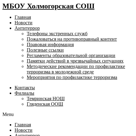
МБОУ Холмогорская СОШ
Главная
Новости
Антитеррор
Телефоны экстренных служб
Пожаловаться на противоправный контент
Правовая информация
Полезные ссылки
Регламенты образовательной организации
Памятки действий в чрезвычайных ситуациях
Методические рекомендации по профилактике
терроризма в молодежной среде
Мероприятия по профилактике терроризма
Контакты
Филиалы
Темринская НОШ
Гляденская ООШ
Menu
Главная
Новости
Антитеррор