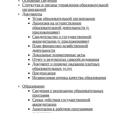
Основные сведения
Структура и органы управления образовательной
организацией
Документы
Устав образовательной организации
Лицензия на осуществление
образовательной деятельности (с
приложениями)
Свидетельство о государственной
аккредитации (с приложениями)
План финансово-хозяйственной
деятельности
Локальные нормативные акты
Отчет о результатах самообследования
Документ о порядке оказания платных
образовательных услуг
Предписания
Независимая оценка качества образования
Образование
Сведения о реализации образовательных
программ
Сроки действия государственной
аккредитации
Аннотация к рабочим программам