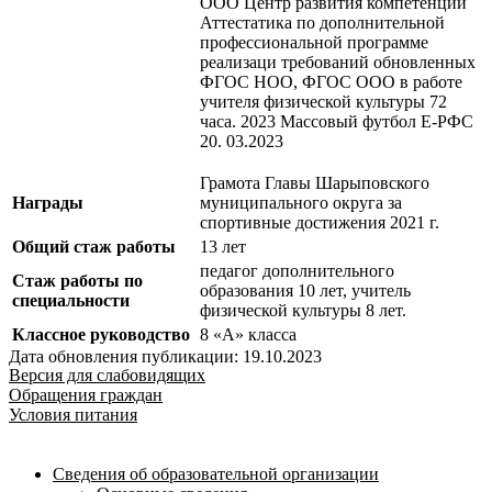
ООО Центр развития компетенций
Аттестатика по дополнительной
профессиональной программе
реализаци требований обновленных
ФГОС НОО, ФГОС ООО в работе
учителя физической культуры 72
часа. 2023 Массовый футбол Е-РФС
20. 03.2023
Грамота Главы Шарыповского
Награды
муниципального округа за
спортивные достижения 2021 г.
Общий стаж работы
13 лет
педагог дополнительного
Стаж работы по
образования 10 лет, учитель
специальности
физической культуры 8 лет.
Классное руководство
8 «А» класса
Дата обновления публикации: 19.10.2023
Версия для слабовидящих
Обращения граждан
Условия питания
Сведения об образовательной организации