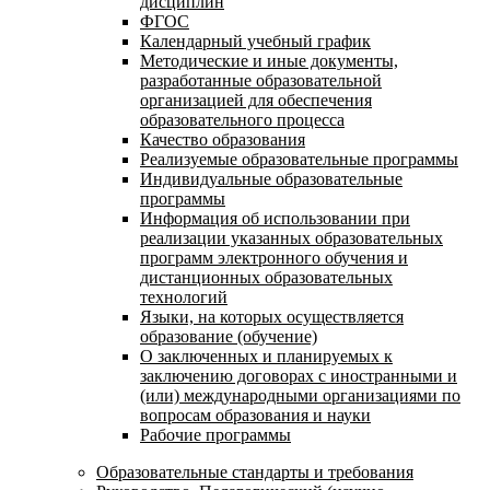
дисциплин
ФГОС
Календарный учебный график
Методические и иные документы,
разработанные образовательной
организацией для обеспечения
образовательного процесса
Качество образования
Реализуемые образовательные программы
Индивидуальные образовательные
программы
Информация об использовании при
реализации указанных образовательных
программ электронного обучения и
дистанционных образовательных
технологий
Языки, на которых осуществляется
образование (обучение)
О заключенных и планируемых к
заключению договорах с иностранными и
(или) международными организациями по
вопросам образования и науки
Рабочие программы
Образовательные стандарты и требования