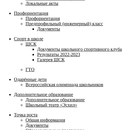
Локальные акты
Профориентация
Профориентация
Предпрофильный (инженерный) класс
Документы
Спорт в школе
ШСК
Документы школьного спортивного клуба
Результаты 2022-2023
Галерея ШСК
ГТО
Одарённые дети
Всероссийская олимпиада школьников
Дополнительное образование
Дополнительное образование
Школьный театр «Эсхил»
Точка роста
Общая информация
Документы