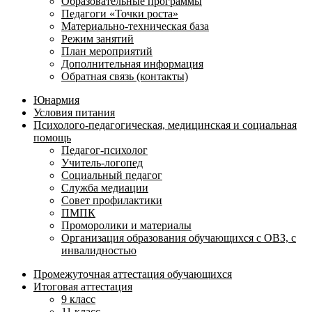
Образовательные программы
Педагоги «Точки роста»
Материально-техническая база
Режим занятий
План мероприятий
Дополнительная информация
Обратная связь (контакты)
Юнармия
Условия питания
Психолого-педагогическая, медицинская и социальная
помощь
Педагог-психолог
Учитель-логопед
Социальный педагог
Служба медиации
Совет профилактики
ПМПК
Проморолики и материалы
Организация образования обучающихся с ОВЗ, с
инвалидностью
Промежуточная аттестация обучающихся
Итоговая аттестация
9 класс
11 класс