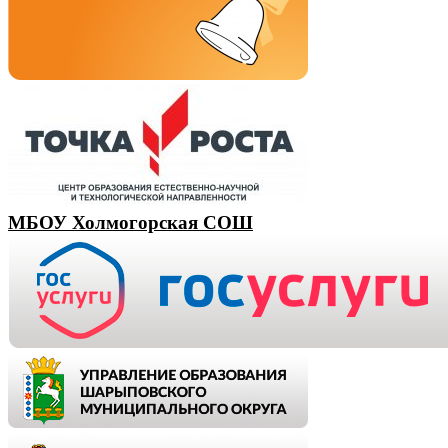
МБОУ Холмогорская СОШ