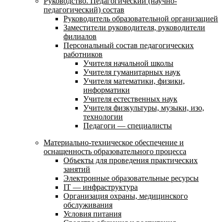
Руководство. Педагогический (научно-
педагогический) состав
Руководитель образовательной организацией
Заместители руководителя, руководители
филиалов
Персональный состав педагогических
работников
Учителя начальной школы
Учителя гуманитарных наук
Учителя математики, физики,
информатики
Учителя естественных наук
Учителя физкультуры, музыки, изо,
технологии
Педагоги — специалисты
Материально-техническое обеспечение и
оснащенность образовательного процесса
Объекты для проведения практических
занятий
Электронные образовательные ресурсы
IT — инфраструктура
Организация охраны, медицинского
обслуживания
Условия питания