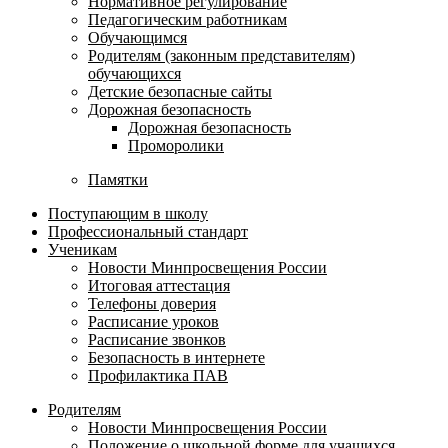
Нормативное регулирование
Педагогическим работникам
Обучающимся
Родителям (законным представителям)
обучающихся
Детские безопасные сайты
Дорожная безопасность
Дорожная безопасность
Проморолики
Памятки
Поступающим в школу
Профессиональный стандарт
Ученикам
Новости Минпросвещения России
Итоговая аттестация
Телефоны доверия
Расписание уроков
Расписание звонков
Безопасность в интернете
Профилактика ПАВ
Родителям
Новости Минпросвещения России
Положение о школьной форме для учащихся