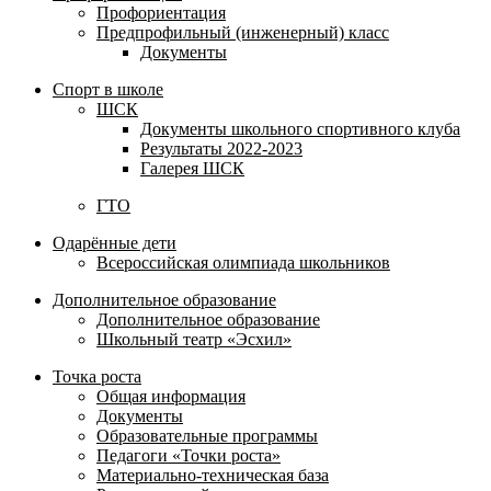
Профориентация
Предпрофильный (инженерный) класс
Документы
Спорт в школе
ШСК
Документы школьного спортивного клуба
Результаты 2022-2023
Галерея ШСК
ГТО
Одарённые дети
Всероссийская олимпиада школьников
Дополнительное образование
Дополнительное образование
Школьный театр «Эсхил»
Точка роста
Общая информация
Документы
Образовательные программы
Педагоги «Точки роста»
Материально-техническая база