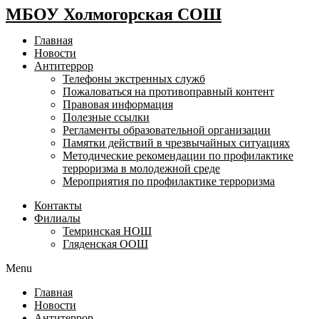
МБОУ Холмогорская СОШ
Главная
Новости
Антитеррор
Телефоны экстренных служб
Пожаловаться на противоправный контент
Правовая информация
Полезные ссылки
Регламенты образовательной организации
Памятки действий в чрезвычайных ситуациях
Методические рекомендации по профилактике
терроризма в молодежной среде
Мероприятия по профилактике терроризма
Контакты
Филиалы
Темринская НОШ
Гляденская ООШ
Menu
Главная
Новости
Антитеррор