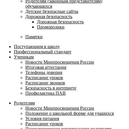
Родителям (законным представителям)
обучающихся
Детские безопасные сайты
Дорожная безопасность
Дорожная безопасность
Проморолики
Памятки
Поступающим в школу
Профессиональный стандарт
Ученикам
Новости Минпросвещения России
Итоговая аттестация
Телефоны доверия
Расписание уроков
Расписание звонков
Безопасность в интернете
Профилактика ПАВ
Родителям
Новости Минпросвещения России
Положение о школьной форме для учащихся
Условия питания
Расписание уроков
Психологические рекомендации родителям