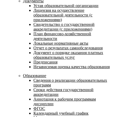
Документы
Устав образовательной организации
Лицензия на осуществление
образовательной деятельности (с
приложениями)
Свидетельство о государственной
аккредитации (с приложениями)
План финансово-хозяйственной
деятельности
Локальные нормативные акты
Отчет о результатах самообследования
Документ о порядке оказания платных
образовательных услуг
Предписания
Независимая оценка качества образования
Образование
Сведения о реализации образовательных
программ
Сроки действия государственной
аккредитации
Аннотация к рабочим программам
дисциплин
ФГОС
Календарный учебный график