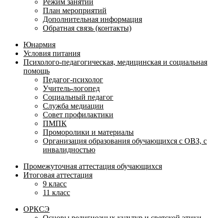
Режим занятий
План мероприятий
Дополнительная информация
Обратная связь (контакты)
Юнармия
Условия питания
Психолого-педагогическая, медицинская и социальная
помощь
Педагог-психолог
Учитель-логопед
Социальный педагог
Служба медиации
Совет профилактики
ПМПК
Проморолики и материалы
Организация образования обучающихся с ОВЗ, с
инвалидностью
Промежуточная аттестация обучающихся
Итоговая аттестация
9 класс
11 класс
ОРКСЭ
Основы религиозных культур и светской этики