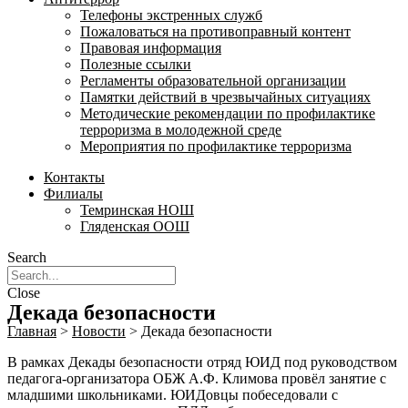
Телефоны экстренных служб
Пожаловаться на противоправный контент
Правовая информация
Полезные ссылки
Регламенты образовательной организации
Памятки действий в чрезвычайных ситуациях
Методические рекомендации по профилактике
терроризма в молодежной среде
Мероприятия по профилактике терроризма
Контакты
Филиалы
Темринская НОШ
Гляденская ООШ
Search
Close
Декада безопасности
Главная
>
Новости
>
Декада безопасности
В рамках Декады безопасности отряд ЮИД под руководством
педагога-организатора ОБЖ А.Ф. Климова провёл занятие с
младшими школьниками. ЮИДовцы побеседовали с