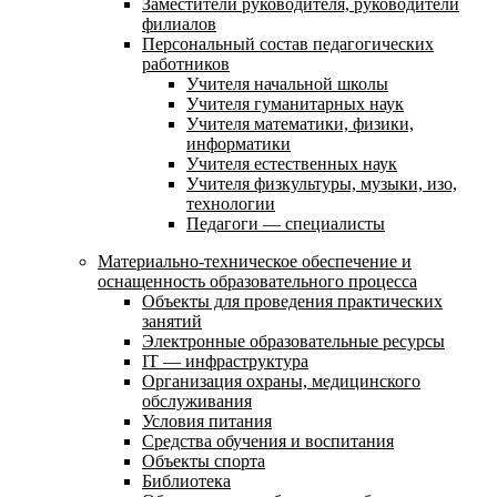
Заместители руководителя, руководители
филиалов
Персональный состав педагогических
работников
Учителя начальной школы
Учителя гуманитарных наук
Учителя математики, физики,
информатики
Учителя естественных наук
Учителя физкультуры, музыки, изо,
технологии
Педагоги — специалисты
Материально-техническое обеспечение и
оснащенность образовательного процесса
Объекты для проведения практических
занятий
Электронные образовательные ресурсы
IT — инфраструктура
Организация охраны, медицинского
обслуживания
Условия питания
Средства обучения и воспитания
Объекты спорта
Библиотека