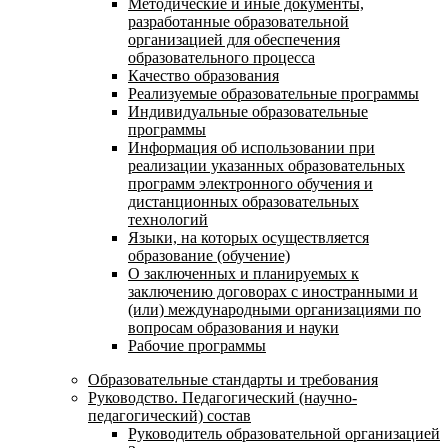
Методические и иные документы,
разработанные образовательной
организацией для обеспечения
образовательного процесса
Качество образования
Реализуемые образовательные программы
Индивидуальные образовательные
программы
Информация об использовании при
реализации указанных образовательных
программ электронного обучения и
дистанционных образовательных
технологий
Языки, на которых осуществляется
образование (обучение)
О заключенных и планируемых к
заключению договорах с иностранными и
(или) международными организациями по
вопросам образования и науки
Рабочие программы
Образовательные стандарты и требования
Руководство. Педагогический (научно-
педагогический) состав
Руководитель образовательной организацией