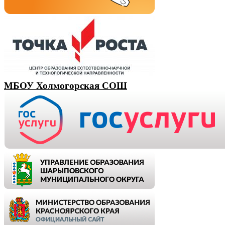
МБОУ Холмогорская СОШ