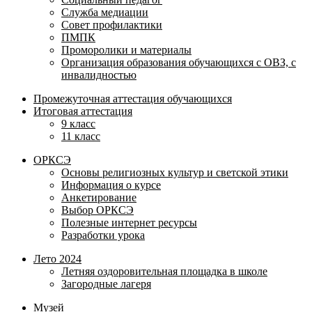
Служба медиации
Совет профилактики
ПМПК
Проморолики и материалы
Организация образования обучающихся с ОВЗ, с
инвалидностью
Промежуточная аттестация обучающихся
Итоговая аттестация
9 класс
11 класс
ОРКСЭ
Основы религиозных культур и светской этики
Информация о курсе
Анкетирование
Выбор ОРКСЭ
Полезные интернет ресурсы
Разработки урока
Лето 2024
Летняя оздоровительная площадка в школе
Загородные лагеря
Музей