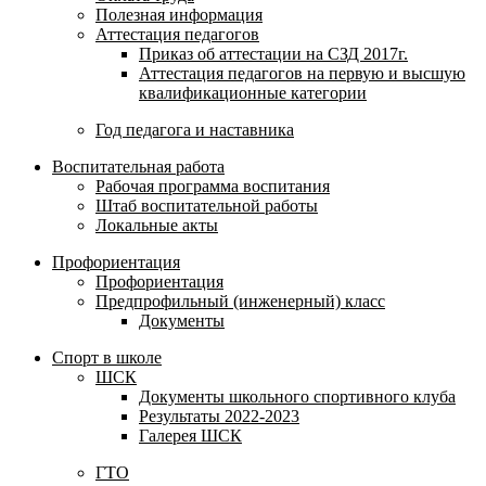
Полезная информация
Аттестация педагогов
Приказ об аттестации на СЗД 2017г.
Аттестация педагогов на первую и высшую
квалификационные категории
Год педагога и наставника
Воспитательная работа
Рабочая программа воспитания
Штаб воспитательной работы
Локальные акты
Профориентация
Профориентация
Предпрофильный (инженерный) класс
Документы
Спорт в школе
ШСК
Документы школьного спортивного клуба
Результаты 2022-2023
Галерея ШСК
ГТО