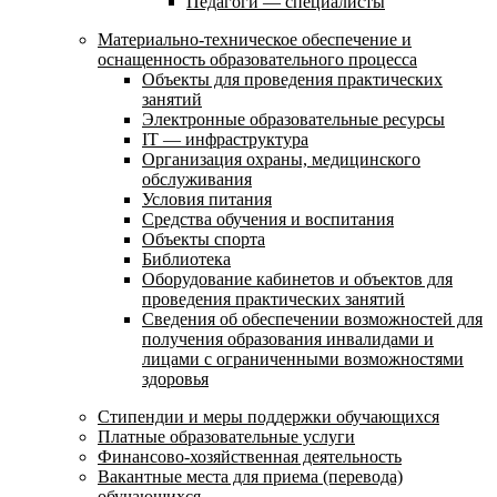
Педагоги — специалисты
Материально-техническое обеспечение и
оснащенность образовательного процесса
Объекты для проведения практических
занятий
Электронные образовательные ресурсы
IT — инфраструктура
Организация охраны, медицинского
обслуживания
Условия питания
Средства обучения и воспитания
Объекты спорта
Библиотека
Оборудование кабинетов и объектов для
проведения практических занятий
Сведения об обеспечении возможностей для
получения образования инвалидами и
лицами с ограниченными возможностями
здоровья
Стипендии и меры поддержки обучающихся
Платные образовательные услуги
Финансово-хозяйственная деятельность
Вакантные места для приема (перевода)
обучающихся