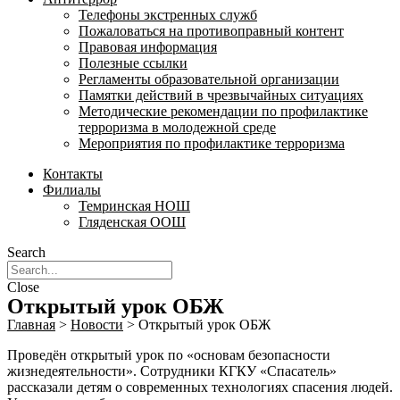
Телефоны экстренных служб
Пожаловаться на противоправный контент
Правовая информация
Полезные ссылки
Регламенты образовательной организации
Памятки действий в чрезвычайных ситуациях
Методические рекомендации по профилактике
терроризма в молодежной среде
Мероприятия по профилактике терроризма
Контакты
Филиалы
Темринская НОШ
Гляденская ООШ
Search
Close
Открытый урок ОБЖ
Главная
>
Новости
>
Открытый урок ОБЖ
Проведён открытый урок по «основам безопасности
жизнедеятельности». Сотрудники КГКУ «Спасатель»
рассказали детям о современных технологиях спасения людей.