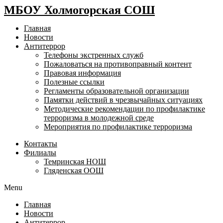
МБОУ Холмогорская СОШ
Главная
Новости
Антитеррор
Телефоны экстренных служб
Пожаловаться на противоправный контент
Правовая информация
Полезные ссылки
Регламенты образовательной организации
Памятки действий в чрезвычайных ситуациях
Методические рекомендации по профилактике
терроризма в молодежной среде
Мероприятия по профилактике терроризма
Контакты
Филиалы
Темринская НОШ
Гляденская ООШ
Menu
Главная
Новости
Антитеррор