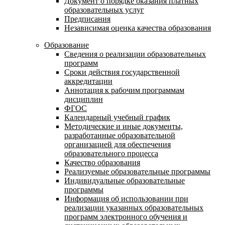
Документ о порядке оказания платных
образовательных услуг
Предписания
Независимая оценка качества образования
Образование
Сведения о реализации образовательных
программ
Сроки действия государственной
аккредитации
Аннотация к рабочим программам
дисциплин
ФГОС
Календарный учебный график
Методические и иные документы,
разработанные образовательной
организацией для обеспечения
образовательного процесса
Качество образования
Реализуемые образовательные программы
Индивидуальные образовательные
программы
Информация об использовании при
реализации указанных образовательных
программ электронного обучения и