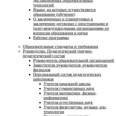
дистанционных образовательных
технологий
Языки, на которых осуществляется
образование (обучение)
О заключенных и планируемых к
заключению договорах с иностранными и
(или) международными организациями по
вопросам образования и науки
Рабочие программы
Образовательные стандарты и требования
Руководство. Педагогический (научно-
педагогический) состав
Руководитель образовательной организацией
Заместители руководителя, руководители
филиалов
Персональный состав педагогических
работников
Учителя начальной школы
Учителя гуманитарных наук
Учителя математики, физики,
информатики
Учителя естественных наук
Учителя физкультуры, музыки, изо,
технологии