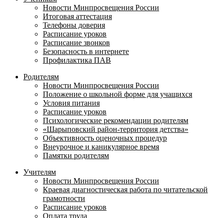
Новости Минпросвещения России
Итоговая аттестация
Телефоны доверия
Расписание уроков
Расписание звонков
Безопасность в интернете
Профилактика ПАВ
Родителям
Новости Минпросвещения России
Положение о школьной форме для учащихся
Условия питания
Расписание уроков
Психологические рекомендации родителям
«Шарыповский район-территория детства»
Объективность оценочных процедур
Внеурочное и каникулярное время
Памятки родителям
Учителям
Новости Минпросвещения России
Краевая диагностическая работа по читательской
грамотности
Расписание уроков
Оплата труда